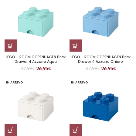
LEGO – ROOM COPENHAGEN Brick
LEGO – ROOM COPENHAGEN Brick
Drawer 4 Azzurro Aqua
Drawer 4 Azzurro Chiaro
37,99
€
26,95
€
37,99
€
26,95
€
IN ARRIVO
IN ARRIVO