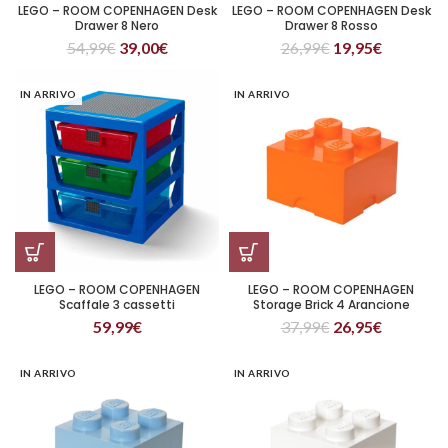
LEGO – ROOM COPENHAGEN Desk
LEGO – ROOM COPENHAGEN Desk
Drawer 8 Nero
Drawer 8 Rosso
54,99
€
39,00
€
26,99
€
19,95
€
IN ARRIVO
IN ARRIVO
LEGO – ROOM COPENHAGEN
LEGO – ROOM COPENHAGEN
Scaffale 3 cassetti
Storage Brick 4 Arancione
59,99
€
37,99
€
26,95
€
IN ARRIVO
IN ARRIVO