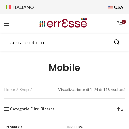
ITALIANO
USA
0
Mobile
Home
Shop
Visualizzazione di 1-24 di 115 risultati
Categorie Filtri Ricerca
IN ARRIVO
IN ARRIVO