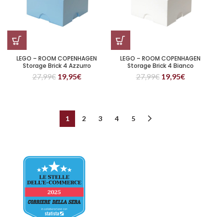
LEGO – ROOM COPENHAGEN
LEGO – ROOM COPENHAGEN
Storage Brick 4 Azzurro
Storage Brick 4 Bianco
27,99
€
19,95
€
27,99
€
19,95
€
1
2
3
4
5