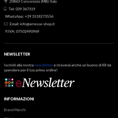
20863 Concorezzo (MB) Italy
Tel: 039 367319
WhatsApp: +39 3518273556
Email:
info@erresse-shop.it
P.IVA: 07502490969
NEWSLETTER
Iscriviti alla nostra
newsletter
e riceverai anche un buono di €8 da
spendere per il tuo primo ordine!
INFORMAZIONI
Brand Marchi