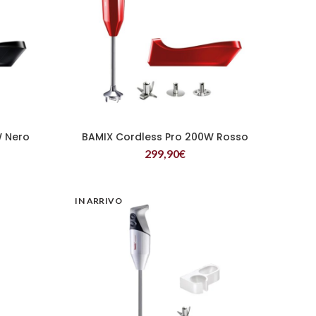
W Nero
BAMIX Cordless Pro 200W Rosso
LEGGI TUTTO
299,90
€
IN ARRIVO