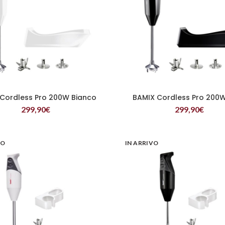
Cordless Pro 200W Bianco
BAMIX Cordless Pro 200
LEGGI TUTTO
LEGGI TUTTO
299,90
€
299,90
€
VO
IN ARRIVO