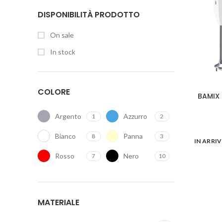
DISPONIBILITÀ PRODOTTO
On sale
In stock
COLORE
BAMIX 
Argento
Azzurro
1
2
Bianco
Panna
8
3
IN ARRI
Rosso
Nero
7
10
MATERIALE