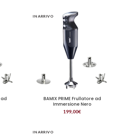
IN ARRIVO
 ad
BAMIX PRIME Frullatore ad
LEGGI TUTTO
Immersione Nero
199,00
€
IN ARRIVO