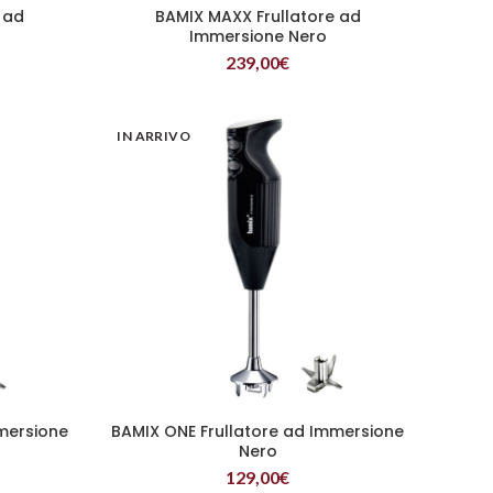
 ad
BAMIX MAXX Frullatore ad
LEGGI TUTTO
Immersione Nero
239,00
€
IN ARRIVO
mersione
BAMIX ONE Frullatore ad Immersione
LEGGI TUTTO
Nero
129,00
€