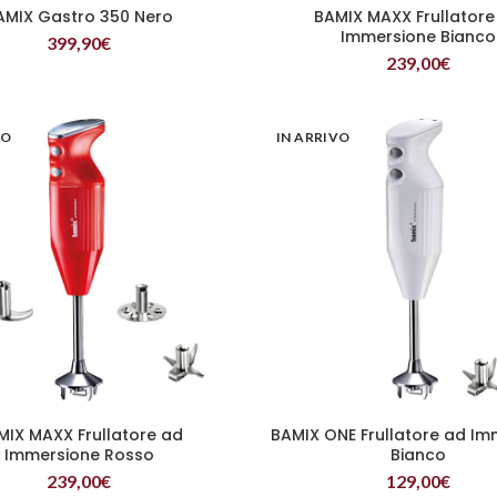
AMIX Gastro 350 Nero
BAMIX MAXX Frullatore
LEGGI TUTTO
LEGGI TUTTO
Immersione Bianco
399,90
€
239,00
€
VO
IN ARRIVO
MIX MAXX Frullatore ad
BAMIX ONE Frullatore ad Im
LEGGI TUTTO
LEGGI TUTTO
Immersione Rosso
Bianco
239,00
€
129,00
€