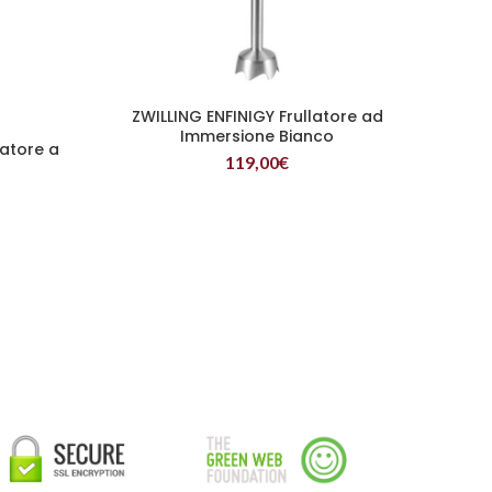
ZWILLING ENFINIGY Frullatore ad
LEGGI TUTTO
Immersione Bianco
latore a
119,00
€