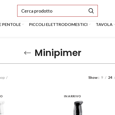
E PENTOLE
PICCOLI ELETTRODOMESTICI
TAVOLA
Minipimer
hop
Show
9
24
VO
IN ARRIVO