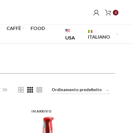
0
CAFFÈ
FOOD
ITALIANO
USA
36
IN ARRIVO