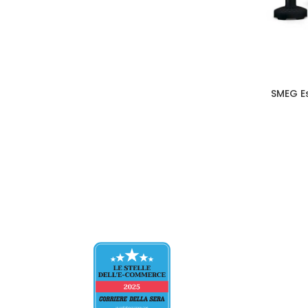
SMEG Es