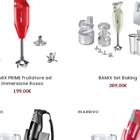
MIX PRIME Frullatore ad
BAMIX Set Baking
LEGGI TUTTO
LEGGI TUTTO
Immersione Rosso
389,00
€
199,00
€
VO
IN ARRIVO