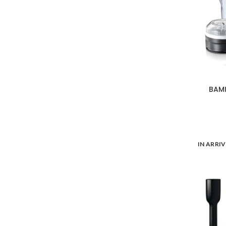
BAMI
IN ARRI