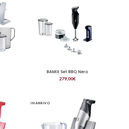
BAMIX Set BBQ Nero
LEGGI TUTTO
279,00
€
IN ARRIVO