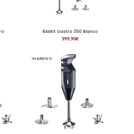
ro
BAMIX Gastro 350 Bianco
LEGGI TUTTO
399,90
€
IN ARRIVO