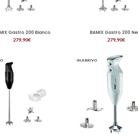
MIX Gastro 200 Bianco
BAMIX Gastro 200 Ne
LEGGI TUTTO
LEGGI TUTTO
279,90
€
279,90
€
VO
IN ARRIVO