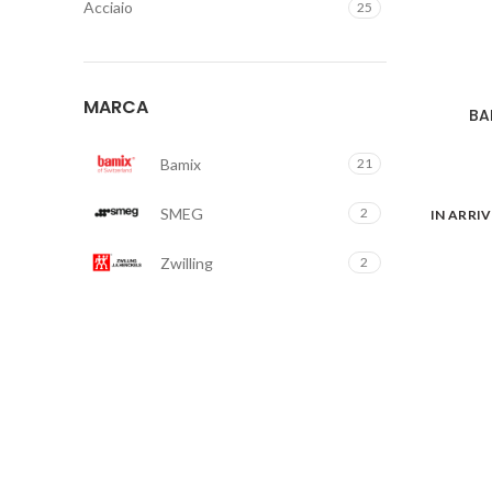
Acciaio
25
MARCA
BA
Bamix
21
SMEG
2
IN ARRI
Zwilling
2