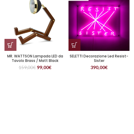
MR. WATTSON Lampada LED da
SELETTI Decorazione Led Resist-
Tavolo Brass / Matt Black
Sister
159,00
€
99,00
€
390,00
€