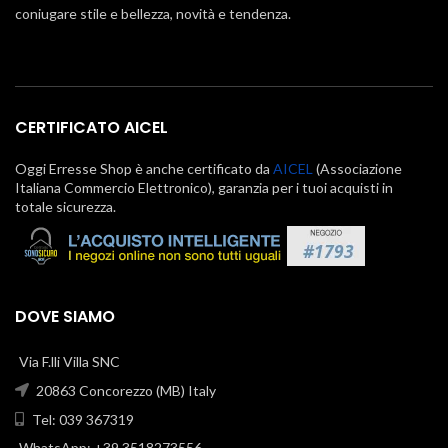
coniugare stile e bellezza, novità e tendenza.
CERTIFICATO AICEL
Oggi Erresse Shop è anche certificato da
AICEL
(Associazione
Italiana Commercio Elettronico), garanzia per i tuoi acquisti in
totale sicurezza.
DOVE SIAMO
Via F.lli Villa SNC
20863 Concorezzo (MB) Italy
Tel: 039 367319
WhatsApp: +39 3518273556