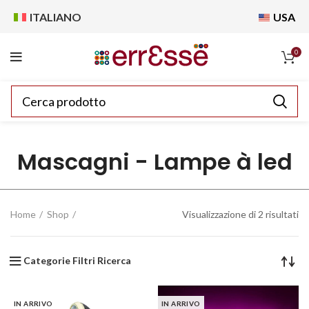
ITALIANO
USA
0
Mascagni - Lampe à led
Home
Shop
Visualizzazione di 2 risultati
Categorie Filtri Ricerca
IN ARRIVO
IN ARRIVO