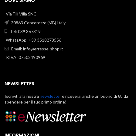
DOVE SIAMO
Via F.lli Villa SNC
20863 Concorezzo (MB) Italy
Tel: 039 367319
WhatsApp: +39 3518273556
Email:
info@erresse-shop.it
P.IVA: 07502490969
NEWSLETTER
Iscriviti alla nostra
newsletter
e riceverai anche un buono di €8 da
spendere per il tuo primo ordine!
INFORMAZIONI