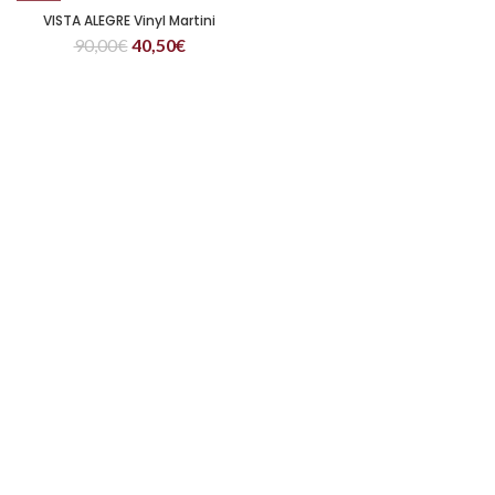
VISTA ALEGRE Vinyl Martini
90,00
€
40,50
€