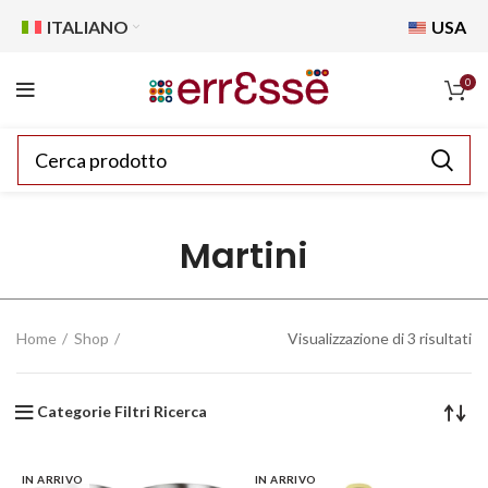
ITALIANO
USA
0
Martini
Home
Shop
Visualizzazione di 3 risultati
Categorie Filtri Ricerca
IN ARRIVO
IN ARRIVO