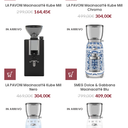
LA PAVONI Macinacaffè Kube Mill
LA PAVONI Macinacaffè Kube Mill
Chromo
299,00
€
164,45
€
499,00
€
304,00
€
IN ARRIVO
IN ARRIVO
LA PAVONI Macinacaffè Kube Mill
SMEG Dolce & Gabbana
Nero
Macinacaffè Blu
469,00
€
304,00
€
799,00
€
409,00
€
IN ARRIVO
IN ARRIVO