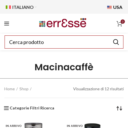
ITALIANO
USA
0
Macinacaffè
Home
Shop
Visualizzazione di 12 risultati
Categorie Filtri Ricerca
IN ARRIVO
IN ARRIVO