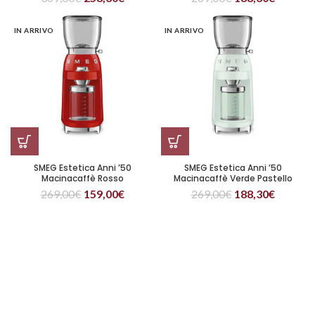
IN ARRIVO
IN ARRIVO
SMEG Estetica Anni ’50
SMEG Estetica Anni ’50
Macinacaffè Rosso
Macinacaffè Verde Pastello
269,00
€
159,00
€
269,00
€
188,30
€