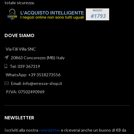
totale sicurezza.
DOVE SIAMO
Via F.lli Villa SNC
20863 Concorezzo (MB) Italy
Tel: 039 367319
WhatsApp: +39 3518273556
Email:
info@erresse-shop.it
P.IVA: 07502490969
NEWSLETTER
Iscriviti alla nostra
newsletter
e riceverai anche un buono di €8 da