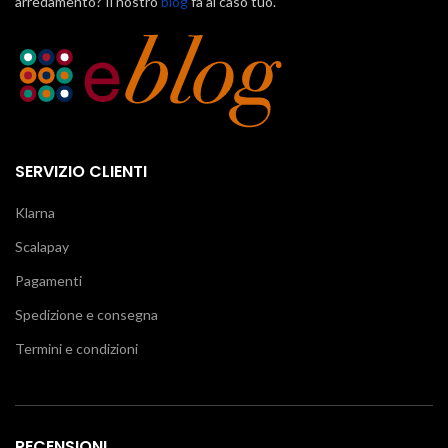
arredamento? Il nostro
blog
fa al caso tuo.
SERVIZIO CLIENTI
Klarna
Scalapay
Pagamenti
Spedizione e consegna
Termini e condizioni
RECENSIONI