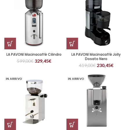
LA PAVONI Macinacaffè Cilindro
LA PAVONI Macinacaffè Jolly
Dosato Nero
599,00
€
329,45
€
419,00
€
230,45
€
IN ARRIVO
IN ARRIVO