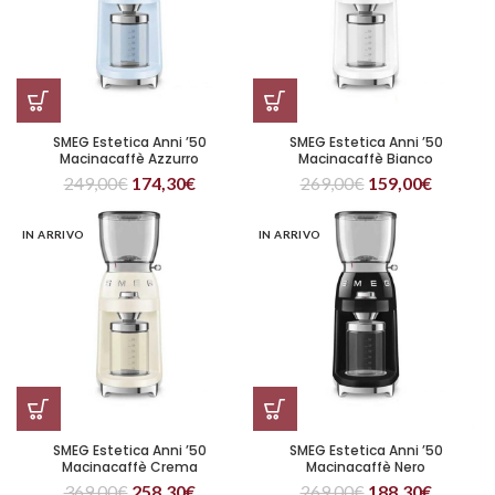
SMEG Estetica Anni ’50
SMEG Estetica Anni ’50
Macinacaffè Azzurro
Macinacaffè Bianco
249,00
€
174,30
€
269,00
€
159,00
€
IN ARRIVO
IN ARRIVO
SMEG Estetica Anni ’50
SMEG Estetica Anni ’50
Macinacaffè Crema
Macinacaffè Nero
369,00
€
258,30
€
269,00
€
188,30
€