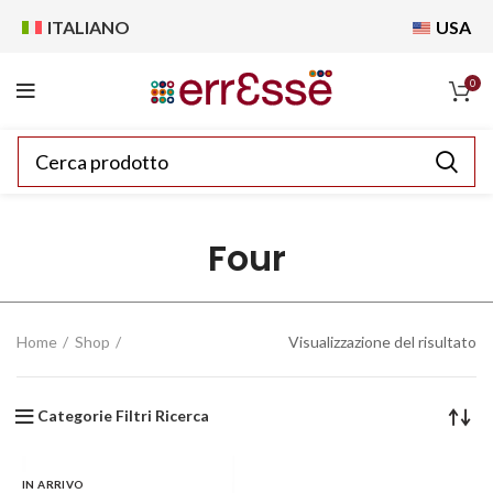
ITALIANO
USA
0
Four
Home
Shop
Visualizzazione del risultato
Categorie Filtri Ricerca
IN ARRIVO