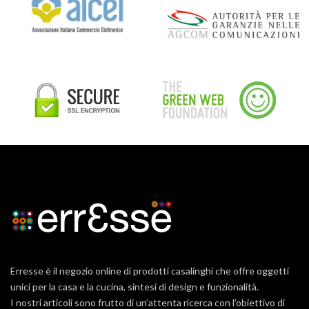
Erresse è il negozio online di prodotti casalinghi che offre oggetti
unici per la casa e la cucina, sintesi di design e funzionalità.
I nostri articoli sono frutto di un’attenta ricerca con l’obiettivo di