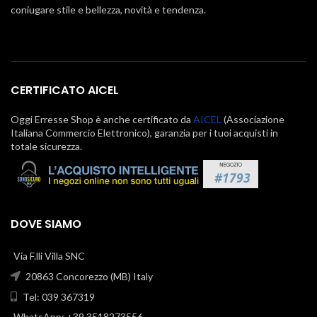
coniugare stile e bellezza, novità e tendenza.
CERTIFICATO AICEL
Oggi Erresse Shop è anche certificato da
AICEL
(Associazione
Italiana Commercio Elettronico), garanzia per i tuoi acquisti in
totale sicurezza.
DOVE SIAMO
Via F.lli Villa SNC
20863 Concorezzo (MB) Italy
Tel: 039 367319
WhatsApp: +39 3518273556