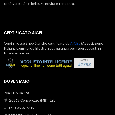
coniugare stile e bellezza, novità e tendenza.
CERTIFICATO AICEL
Oggi Erresse Shop è anche certificato da
AICEL
(Associazione
Italiana Commercio Elettronico), garanzia per i tuoi acquisti in
totale sicurezza.
DOVE SIAMO
Via F.lli Villa SNC
20863 Concorezzo (MB) Italy
Tel: 039 367319
WhatsApp: +39 3518273556