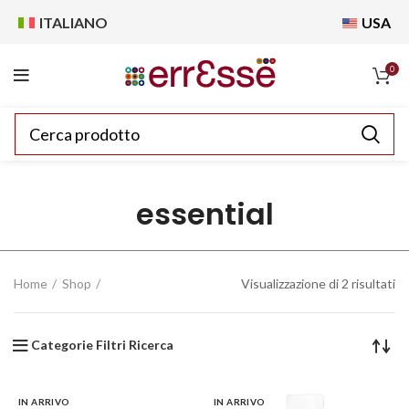
ITALIANO
USA
0
essential
Home
Shop
Visualizzazione di 2 risultati
Categorie Filtri Ricerca
IN ARRIVO
IN ARRIVO