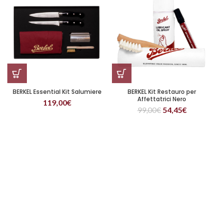
BERKEL Essential Kit Salumiere
BERKEL Kit Restauro per
Affettatrici Nero
119,00
€
99,00
€
54,45
€