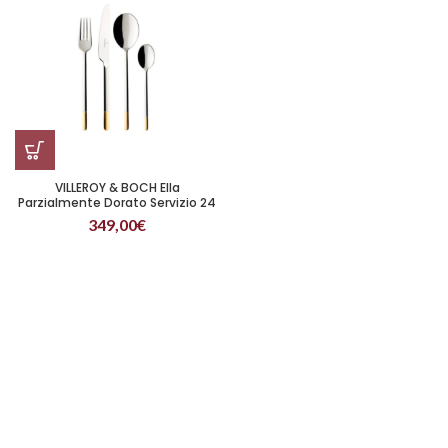
VILLEROY & BOCH Ella
Parzialmente Dorato Servizio 24
pezzi
349,00
€