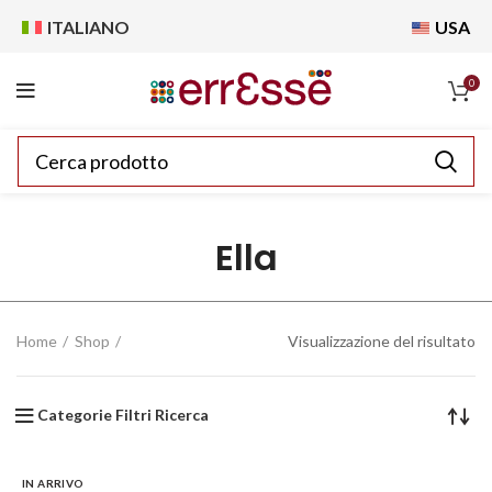
ITALIANO
USA
0
Ella
Home
Shop
Visualizzazione del risultato
Categorie Filtri Ricerca
IN ARRIVO