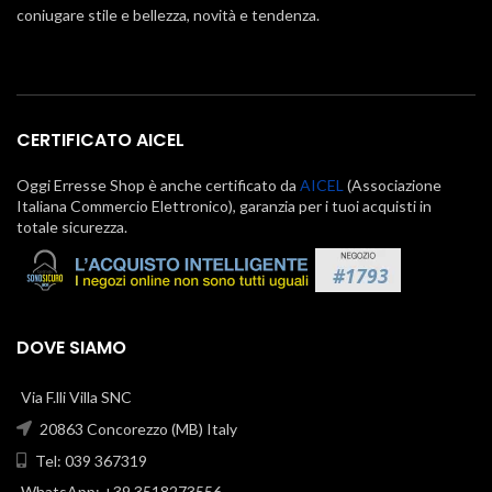
coniugare stile e bellezza, novità e tendenza.
CERTIFICATO AICEL
Oggi Erresse Shop è anche certificato da
AICEL
(Associazione
Italiana Commercio Elettronico), garanzia per i tuoi acquisti in
totale sicurezza.
DOVE SIAMO
Via F.lli Villa SNC
20863 Concorezzo (MB) Italy
Tel: 039 367319
WhatsApp: +39 3518273556