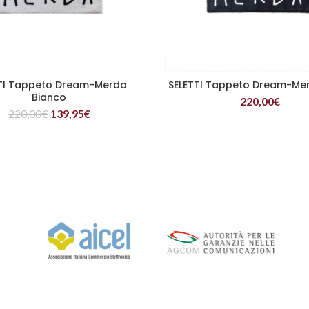
TTI Tappeto Dream-Merda
SELETTI Tappeto Dream-Me
LEGGI TUTTO
LEGGI TUTTO
Bianco
220,00
€
220,00
€
139,95
€