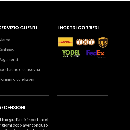
SERVIZIO CLIENTI
I NOSTRI CORRIERI
Klarna
Scalapay
Pagamenti
Spedizione e consegna
Termini e condizioni
RECENSIONI
Il tuo giudizio è importante!
7 giorni dopo aver concluso