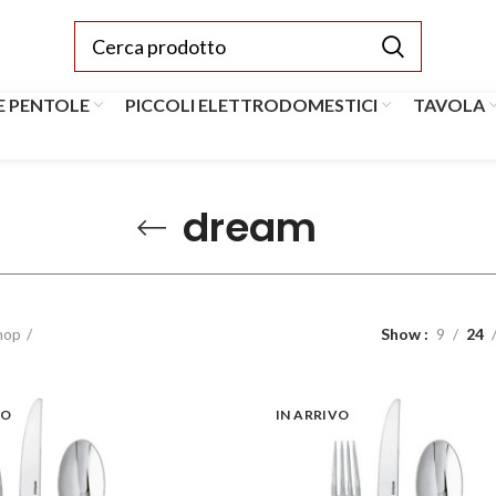
E PENTOLE
PICCOLI ELETTRODOMESTICI
TAVOLA
dream
hop
Show
9
24
VO
IN ARRIVO