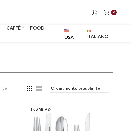
0
CAFFÈ
FOOD
ITALIANO
USA
36
IN ARRIVO