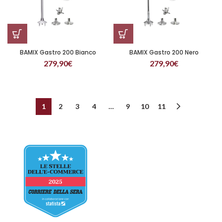
BAMIX Gastro 200 Bianco
BAMIX Gastro 200 Nero
279,90
€
279,90
€
1
2
3
4
…
9
10
11