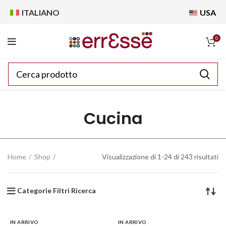
ITALIANO
USA
0
Cucina
Home
Shop
Visualizzazione di 1-24 di 243 risultati
Categorie Filtri Ricerca
IN ARRIVO
IN ARRIVO