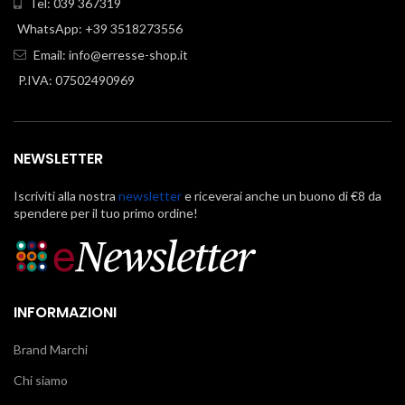
Tel: 039 367319
WhatsApp: +39 3518273556
Email:
info@erresse-shop.it
P.IVA: 07502490969
NEWSLETTER
Iscriviti alla nostra
newsletter
e riceverai anche un buono di €8 da
spendere per il tuo primo ordine!
INFORMAZIONI
Brand Marchi
Chi siamo