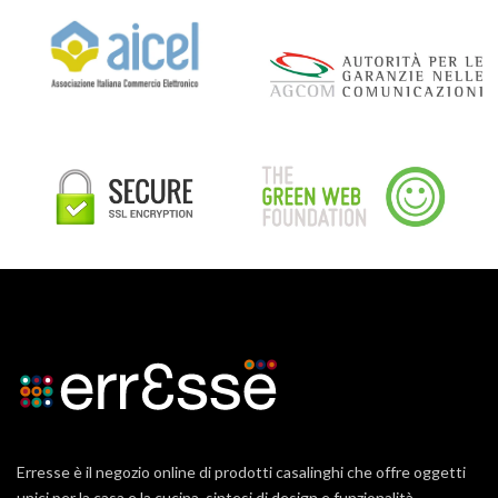
Erresse è il negozio online di prodotti casalinghi che offre oggetti
unici per la casa e la cucina, sintesi di design e funzionalità.