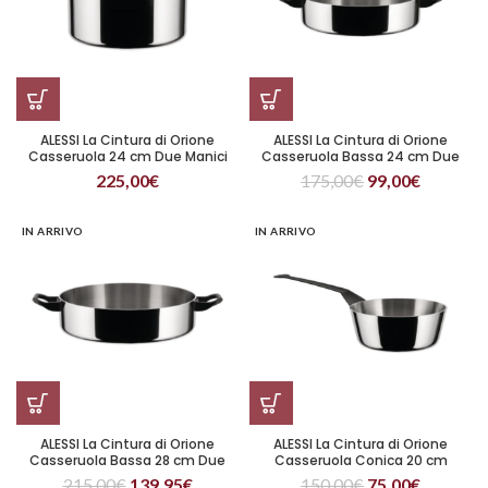
ALESSI La Cintura di Orione
ALESSI La Cintura di Orione
Casseruola 24 cm Due Manici
Casseruola Bassa 24 cm Due
Manici
225,00
€
175,00
€
99,00
€
IN ARRIVO
IN ARRIVO
ALESSI La Cintura di Orione
ALESSI La Cintura di Orione
Casseruola Bassa 28 cm Due
Casseruola Conica 20 cm
Manici
215,00
€
139,95
€
150,00
€
75,00
€