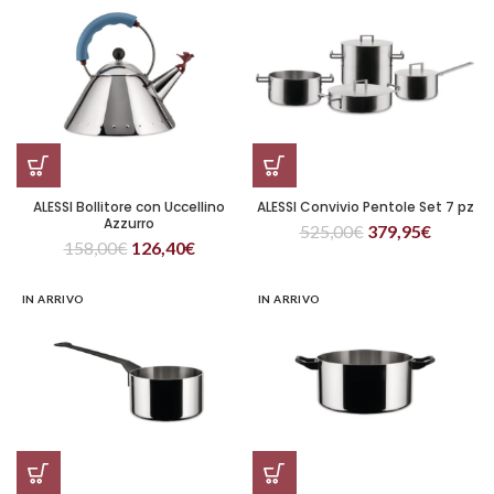
ALESSI Bollitore con Uccellino
ALESSI Convivio Pentole Set 7 pz
Azzurro
525,00
€
379,95
€
158,00
€
126,40
€
IN ARRIVO
IN ARRIVO