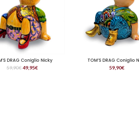
’S DRAG Coniglio Nicky
TOM’S DRAG Coniglio N
LEGGI TUTTO
LEGGI TUTTO
59,90
€
49,95
€
59,90
€