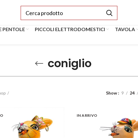
E PENTOLE
PICCOLI ELETTRODOMESTICI
TAVOLA
coniglio
hop
Show
9
24
VO
IN ARRIVO