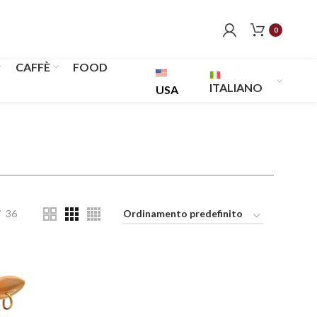
0
CAFFÈ
FOOD
ITALIANO
USA
36