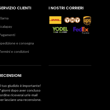
SERVIZIO CLIENTI
I NOSTRI CORRIERI
Klarna
Scalapay
Pagamenti
Spedizione e consegna
Termini e condizioni
RECENSIONI
Il tuo giudizio è importante!
7 giorni dopo aver concluso
l'ordine riceverai un'e-mail
per lasciare una recensione.