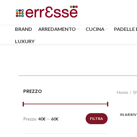
BRAND
ARREDAMENTO
CUCINA
PADELLE 
LUXURY
PREZZO
Home
S
IN ARRI
Prezzo:
40€
—
60€
FILTRA