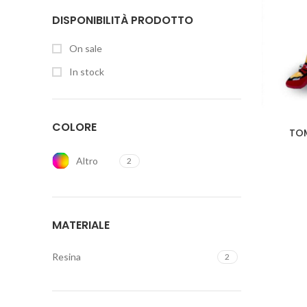
DISPONIBILITÀ PRODOTTO
On sale
In stock
COLORE
TOM
Altro
2
MATERIALE
Resina
2