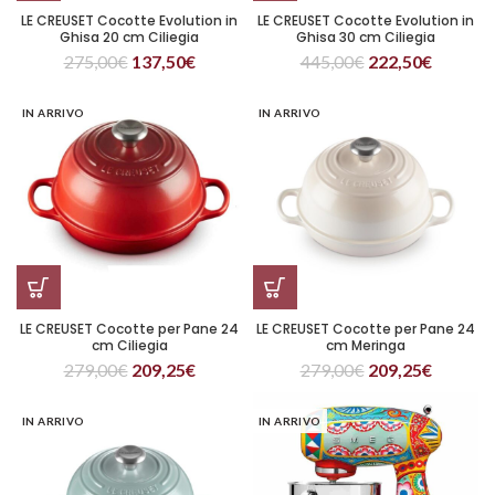
LE CREUSET Cocotte Evolution in
LE CREUSET Cocotte Evolution in
Ghisa 20 cm Ciliegia
Ghisa 30 cm Ciliegia
275,00
€
137,50
€
445,00
€
222,50
€
IN ARRIVO
IN ARRIVO
LE CREUSET Cocotte per Pane 24
LE CREUSET Cocotte per Pane 24
cm Ciliegia
cm Meringa
279,00
€
209,25
€
279,00
€
209,25
€
IN ARRIVO
IN ARRIVO