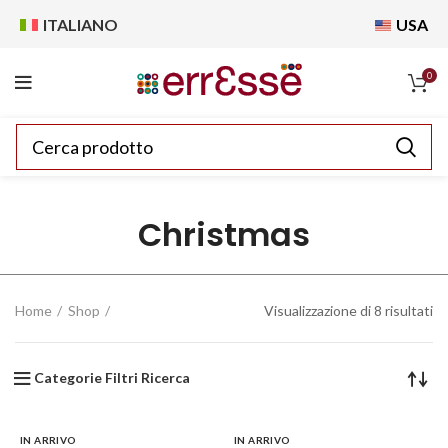
ITALIANO
USA
0
Christmas
Home
Shop
Visualizzazione di 8 risultati
Categorie Filtri Ricerca
IN ARRIVO
IN ARRIVO