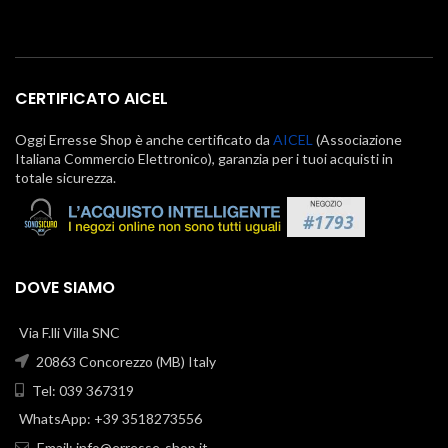
CERTIFICATO AICEL
Oggi Erresse Shop è anche certificato da
AICEL
(Associazione
Italiana Commercio Elettronico), garanzia per i tuoi acquisti in
totale sicurezza.
DOVE SIAMO
Via F.lli Villa SNC
20863 Concorezzo (MB) Italy
Tel: 039 367319
WhatsApp: +39 3518273556
Email:
info@erresse-shop.it