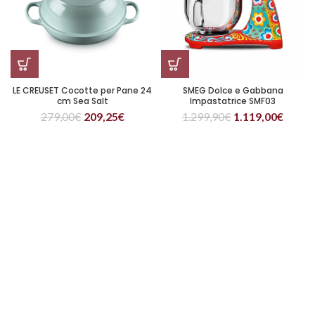
LE CREUSET Cocotte per Pane 24
SMEG Dolce e Gabbana
cm Sea Salt
Impastatrice SMF03
279,00
€
209,25
€
1.299,90
€
1.119,00
€