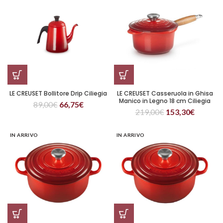
LE CREUSET Bollitore Drip Ciliegia
LE CREUSET Casseruola in Ghisa
Manico in Legno 18 cm Ciliegia
89,00
€
66,75
€
219,00
€
153,30
€
IN ARRIVO
IN ARRIVO