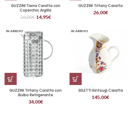
GUZZINI Tierra Caraffa con
GUZZINI Tiffany Caraffa
Coperchio Argilla
26,00
€
26,00
€
14,95
€
IN ARRIVO
IN ARRIVO
GUZZINI Tiffany Caraffa con
SELETTI Kintsugi Caraffa
Bulbo Refrigerante
145,00
€
34,00
€