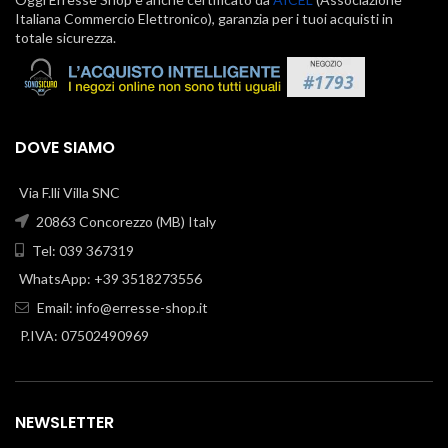
Italiana Commercio Elettronico), garanzia per i tuoi acquisti in
totale sicurezza.
DOVE SIAMO
Via F.lli Villa SNC
20863 Concorezzo (MB) Italy
Tel: 039 367319
WhatsApp: +39 3518273556
Email:
info@erresse-shop.it
P.IVA: 07502490969
NEWSLETTER