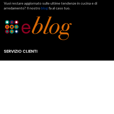
Vuoi restare aggiornato sulle ultime tendenze in cucina e di
arredamento? Il nostro
blog
fa al caso tuo.
SERVIZIO CLIENTI
Klarna
Scalapay
Pagamenti
Spedizione e consegna
Termini e condizioni