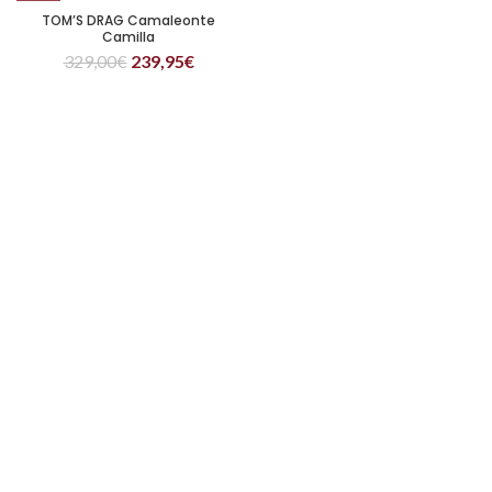
TOM’S DRAG Camaleonte
Camilla
329,00
€
239,95
€