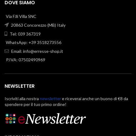
DOVE SIAMO
Via F.lli Villa SNC
20863 Concorezzo (MB) Italy
Tel: 039 367319
WhatsApp: +39 3518273556
Email:
info@erresse-shop.it
P.IVA: 07502490969
NEWSLETTER
Iscriviti alla nostra
newsletter
e riceverai anche un buono di €8 da
spendere per il tuo primo ordine!