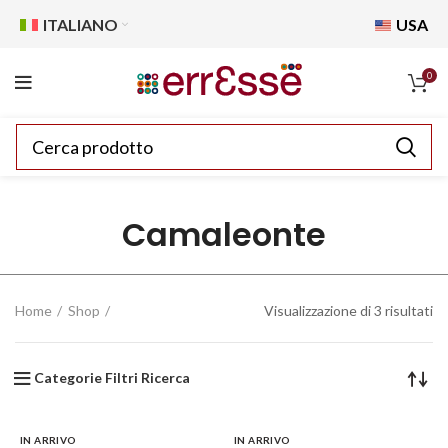
ITALIANO
USA
0
Camaleonte
Home
Shop
Visualizzazione di 3 risultati
Categorie Filtri Ricerca
IN ARRIVO
IN ARRIVO