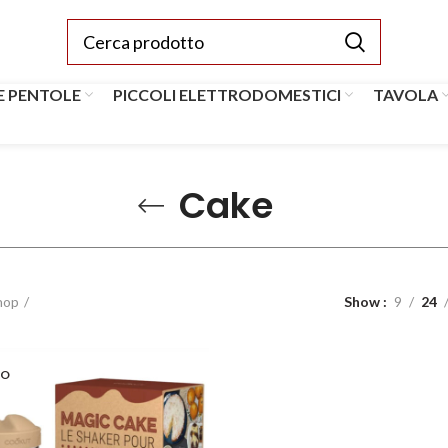
E PENTOLE
PICCOLI ELETTRODOMESTICI
TAVOLA
Cake
hop
Show
9
24
VO