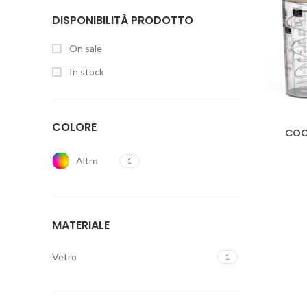
DISPONIBILITÀ PRODOTTO
On sale
In stock
COLORE
COO
Altro
1
MATERIALE
Vetro
1