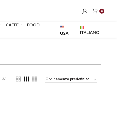
0
CAFFÈ
FOOD
ITALIANO
USA
36