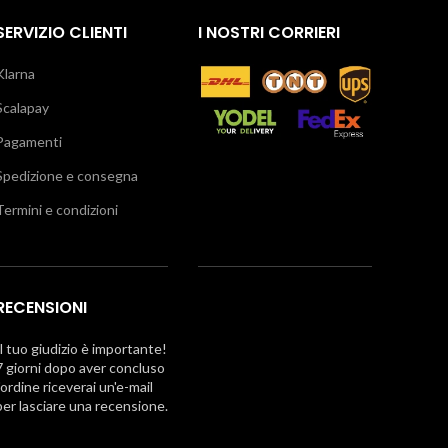
SERVIZIO CLIENTI
I NOSTRI CORRIERI
Klarna
Scalapay
Pagamenti
Spedizione e consegna
Termini e condizioni
RECENSIONI
Il tuo giudizio è importante!
7 giorni dopo aver concluso
l'ordine riceverai un'e-mail
per lasciare una recensione.