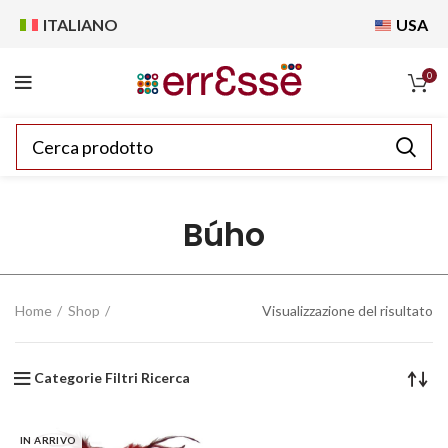
ITALIANO
USA
0
Búho
Home
Shop
Visualizzazione del risultato
Categorie Filtri Ricerca
IN ARRIVO