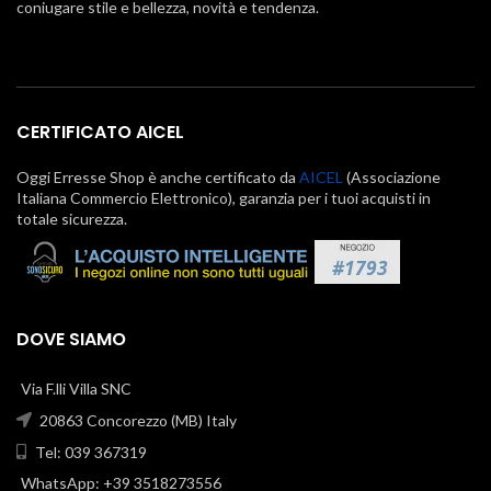
coniugare stile e bellezza, novità e tendenza.
CERTIFICATO AICEL
Oggi Erresse Shop è anche certificato da
AICEL
(Associazione
Italiana Commercio Elettronico), garanzia per i tuoi acquisti in
totale sicurezza.
DOVE SIAMO
Via F.lli Villa SNC
20863 Concorezzo (MB) Italy
Tel: 039 367319
WhatsApp: +39 3518273556