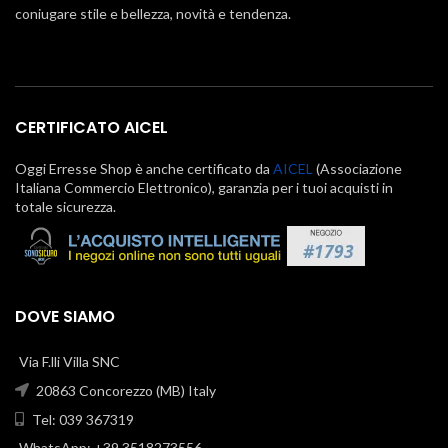
coniugare stile e bellezza, novità e tendenza.
CERTIFICATO AICEL
Oggi Erresse Shop è anche certificato da
AICEL
(Associazione
Italiana Commercio Elettronico), garanzia per i tuoi acquisti in
totale sicurezza.
DOVE SIAMO
Via F.lli Villa SNC
20863 Concorezzo (MB) Italy
Tel: 039 367319
WhatsApp: +39 3518273556