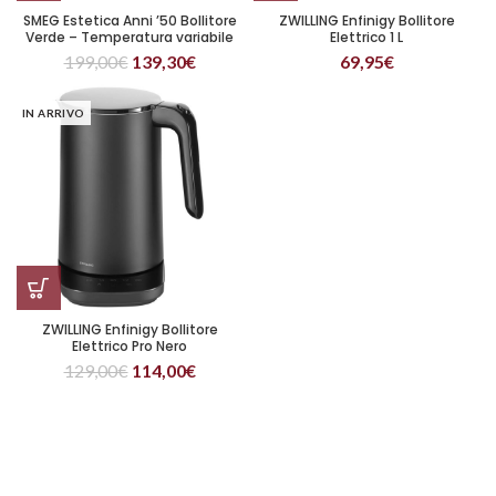
SMEG Estetica Anni ’50 Bollitore
ZWILLING Enfinigy Bollitore
Verde – Temperatura variabile
Elettrico 1 L
199,00
€
139,30
€
69,95
€
IN ARRIVO
ZWILLING Enfinigy Bollitore
Elettrico Pro Nero
129,00
€
114,00
€