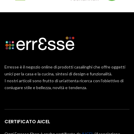
Erresse è il negozio online di prodotti casalinghi che offre oggetti
unici per la casa e la cucina, sintesi di design e funzionalità.
I nostri articoli sono frutto di un’attenta ricerca con l’obiettivo di
coniugare stile e bellezza, novità e tendenza.
CERTIFICATO AICEL
Oggi Erresse Shop è anche certificato da
AICEL
(Associazione