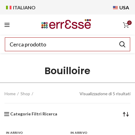
ITALIANO
USA
0
Bouilloire
Home
Shop
Visualizzazione di 5 risultati
Categorie Filtri Ricerca
IN ARRIVO
IN ARRIVO