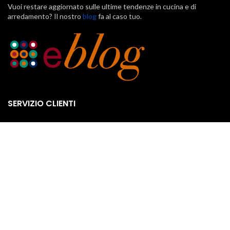
Vuoi restare aggiornato sulle ultime tendenze in cucina e di
arredamento? Il nostro
blog
fa al caso tuo.
SERVIZIO CLIENTI
Klarna
Scalapay
Pagamenti
Spedizione e consegna
Termini e condizioni