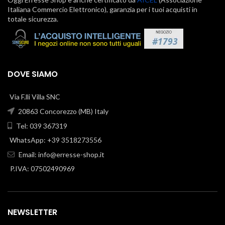
Italiana Commercio Elettronico), garanzia per i tuoi acquisti in
totale sicurezza.
DOVE SIAMO
Via F.lli Villa SNC
20863 Concorezzo (MB) Italy
Tel: 039 367319
WhatsApp: +39 3518273556
Email:
info@erresse-shop.it
P.IVA: 07502490969
NEWSLETTER