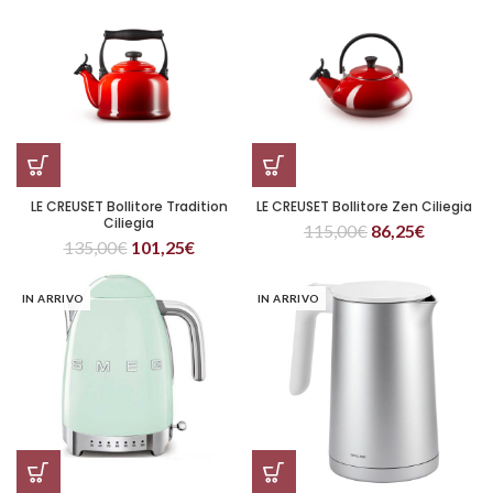
LE CREUSET Bollitore Tradition
LE CREUSET Bollitore Zen Ciliegia
Ciliegia
115,00
€
86,25
€
135,00
€
101,25
€
IN ARRIVO
IN ARRIVO