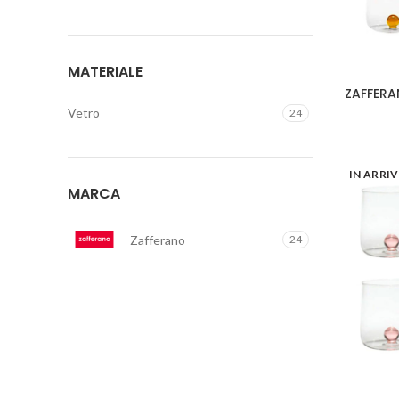
MATERIALE
ZAFFERAN
Vetro
24
IN ARRI
MARCA
Zafferano
24