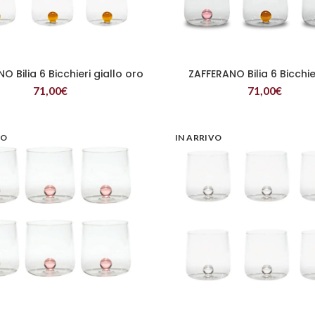
O Bilia 6 Bicchieri giallo oro
ZAFFERANO Bilia 6 Bicchie
LEGGI TUTTO
LEGGI TUTTO
71,00
€
71,00
€
VO
IN ARRIVO