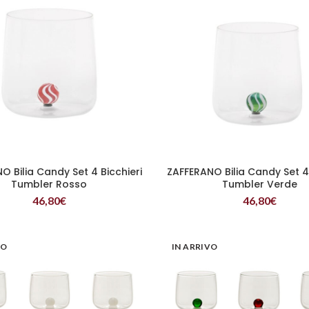
O Bilia Candy Set 4 Bicchieri
ZAFFERANO Bilia Candy Set 4 
LEGGI TUTTO
LEGGI TUTTO
Tumbler Rosso
Tumbler Verde
46,80
€
46,80
€
VO
IN ARRIVO