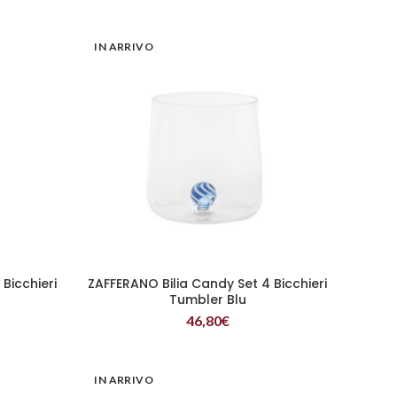
IN ARRIVO
Bicchieri
ZAFFERANO Bilia Candy Set 4 Bicchieri
LEGGI TUTTO
Tumbler Blu
46,80
€
IN ARRIVO