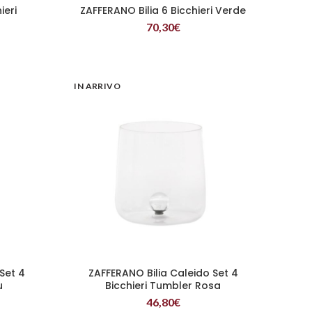
ieri
ZAFFERANO Bilia 6 Bicchieri Verde
LEGGI TUTTO
70,30
€
IN ARRIVO
Set 4
ZAFFERANO Bilia Caleido Set 4
LEGGI TUTTO
u
Bicchieri Tumbler Rosa
46,80
€