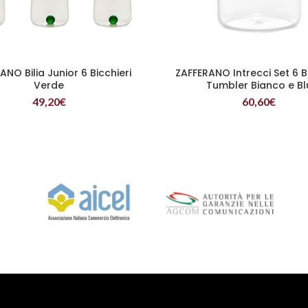
ANO Bilia Junior 6 Bicchieri
ZAFFERANO Intrecci Set 6 B
LEGGI TUTTO
LEGGI TUTTO
Verde
Tumbler Bianco e Bl
49,20
€
60,60
€