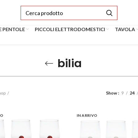
E PENTOLE
PICCOLI ELETTRODOMESTICI
TAVOLA
bilia
hop
Show
9
24
VO
IN ARRIVO