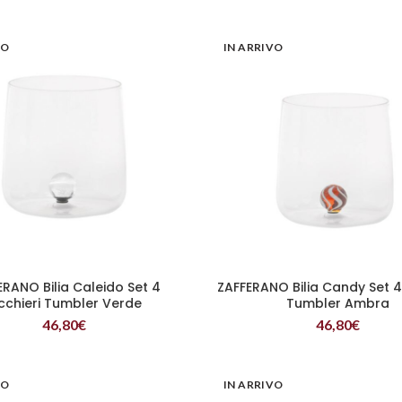
VO
IN ARRIVO
ERANO Bilia Caleido Set 4
ZAFFERANO Bilia Candy Set 4 
LEGGI TUTTO
LEGGI TUTTO
cchieri Tumbler Verde
Tumbler Ambra
46,80
€
46,80
€
VO
IN ARRIVO