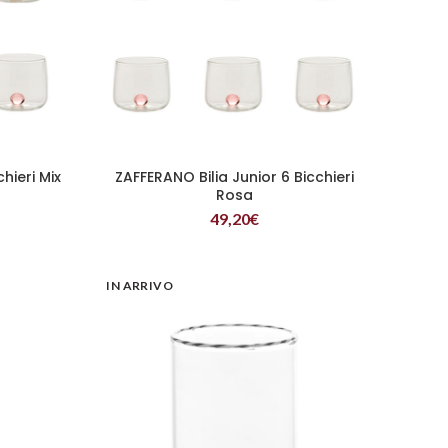
hieri Mix
ZAFFERANO Bilia Junior 6 Bicchieri
LEGGI TUTTO
Rosa
49,20
€
IN ARRIVO