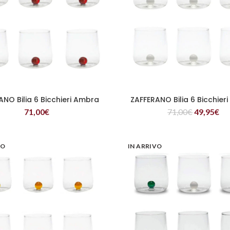
ANO Bilia 6 Bicchieri Ambra
ZAFFERANO Bilia 6 Bicchier
LEGGI TUTTO
LEGGI TUTTO
71,00
€
71,00
€
49,95
€
VO
IN ARRIVO