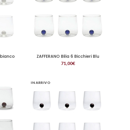
i bianco
ZAFFERANO Bilia 6 Bicchieri Blu
LEGGI TUTTO
71,00
€
IN ARRIVO