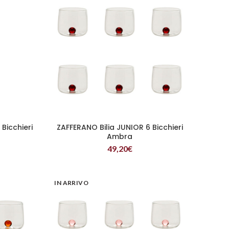
Bicchieri
ZAFFERANO Bilia JUNIOR 6 Bicchieri
LEGGI TUTTO
Ambra
49,20
€
IN ARRIVO