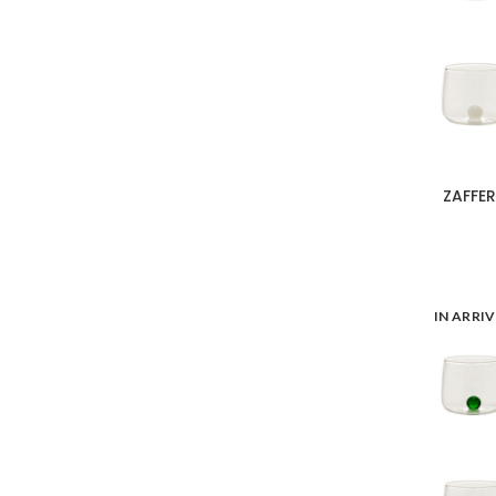
ZAFFER
IN ARRI