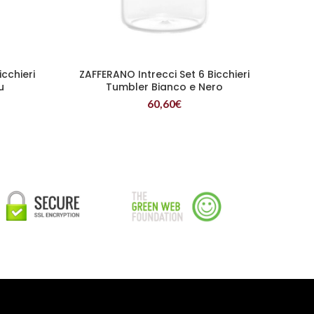
icchieri
ZAFFERANO Intrecci Set 6 Bicchieri
LEGGI TUTTO
u
Tumbler Bianco e Nero
60,60
€