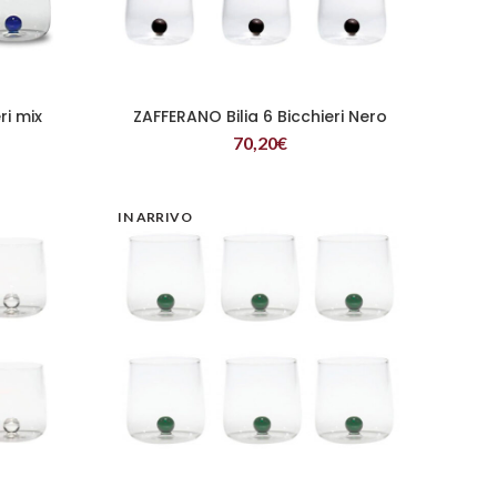
ri mix
ZAFFERANO Bilia 6 Bicchieri Nero
LEGGI TUTTO
70,20
€
IN ARRIVO