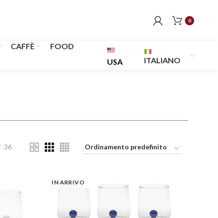
0
CAFFÈ
FOOD
ITALIANO
USA
36
IN ARRIVO