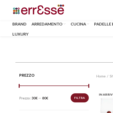
BRAND
ARREDAMENTO
CUCINA
PADELLE 
LUXURY
PREZZO
Home
S
IN ARRI
Prezzo:
30€
—
80€
FILTRA