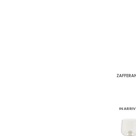
ZAFFERAN
IN ARRI