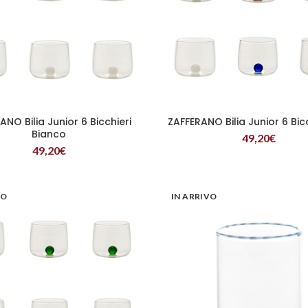
ANO Bilia Junior 6 Bicchieri
ZAFFERANO Bilia Junior 6 Bicc
LEGGI TUTTO
LEGGI TUTTO
Bianco
49,20
€
49,20
€
VO
IN ARRIVO