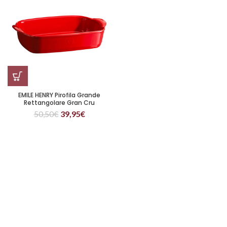
EMILE HENRY Pirofila Grande
Rettangolare Gran Cru
50,50
€
39,95
€