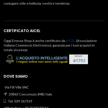
coniugare stile e bellezza, novità e tendenza.
CERTIFICATO AICEL
Oggi Erresse Shop è anche certificato da
AICEL
(Associazione
Italiana Commercio Elettronico), garanzia per i tuoi acquisti in
totale sicurezza.
DOVE SIAMO
Via F.lli Villa SNC
20863 Concorezzo (MB) Italy
Tel: 039 367319
WhatsApp: +39 3518273556