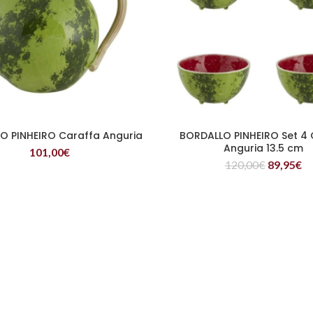
O PINHEIRO Caraffa Anguria
BORDALLO PINHEIRO Set 4 
LEGGI TUTTO
LEGGI TUTTO
Anguria 13.5 cm
101,00
€
120,00
€
89,95
€