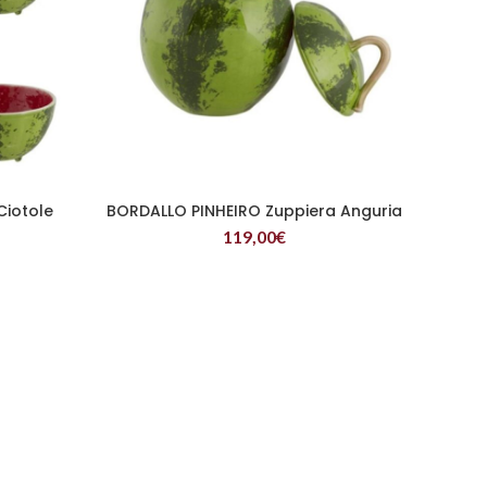
Ciotole
BORDALLO PINHEIRO Zuppiera Anguria
LEGGI TUTTO
119,00
€