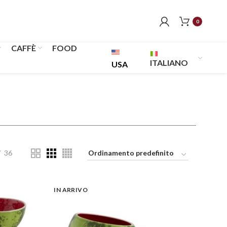
0
CAFFÈ
FOOD
ITALIANO
USA
36
IN ARRIVO