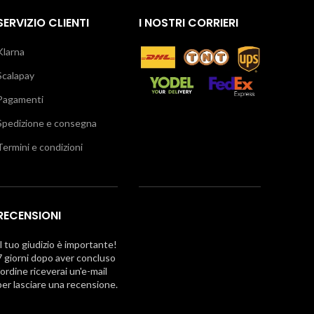
SERVIZIO CLIENTI
I NOSTRI CORRIERI
Klarna
Scalapay
Pagamenti
Spedizione e consegna
Termini e condizioni
RECENSIONI
Il tuo giudizio è importante!
7 giorni dopo aver concluso
l'ordine riceverai un'e-mail
per lasciare una recensione.