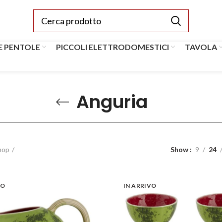
E PENTOLE
PICCOLI ELETTRODOMESTICI
TAVOLA
Anguria
hop
Show
9
24
VO
IN ARRIVO