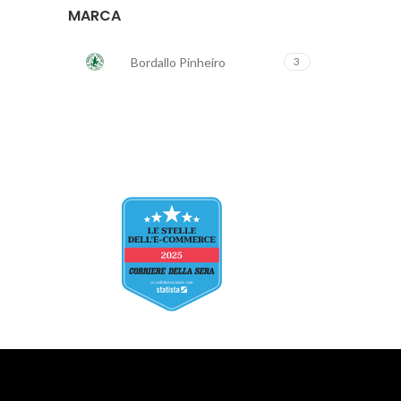
MARCA
Bordallo Pinheiro
3