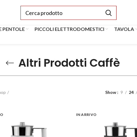
E PENTOLE
PICCOLI ELETTRODOMESTICI
TAVOLA
Altri Prodotti Caffè
hop
Show
9
24
VO
IN ARRIVO