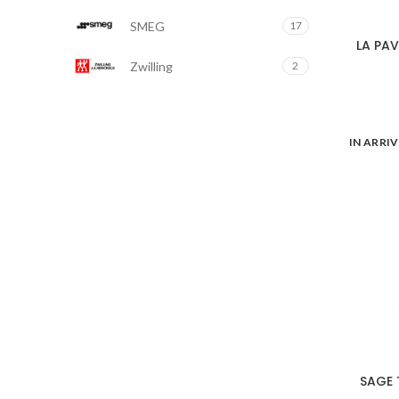
SMEG
17
LA PAV
Zwilling
2
IN ARRI
SAGE 