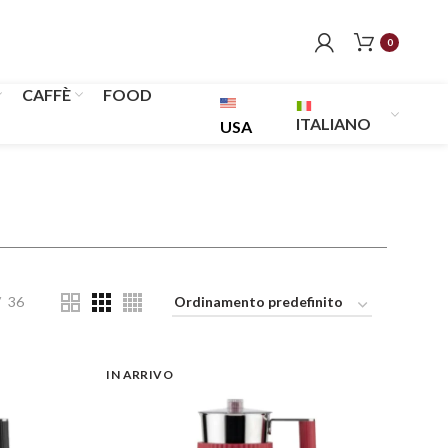
0
CAFFÈ
FOOD
ITALIANO
USA
36
IN ARRIVO