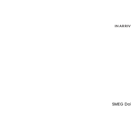
IN ARRI
SMEG Do