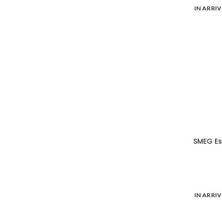
IN ARRI
SMEG Es
IN ARRI