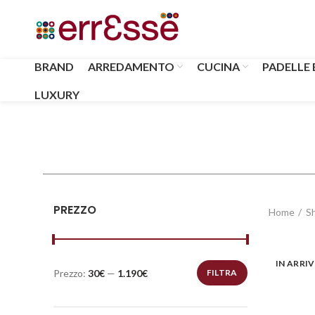
BRAND
ARREDAMENTO
CUCINA
PADELLE 
LUXURY
PREZZO
Home
S
IN ARRI
Prezzo:
30€
—
1.190€
FILTRA