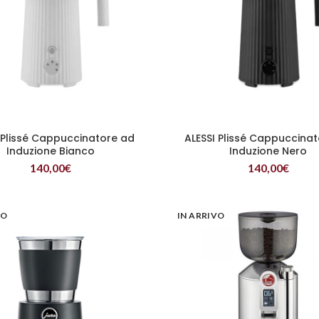
 Plissé Cappuccinatore ad
ALESSI Plissé Cappuccina
LEGGI TUTTO
LEGGI TUTTO
Induzione Bianco
Induzione Nero
140,00
€
140,00
€
VO
IN ARRIVO