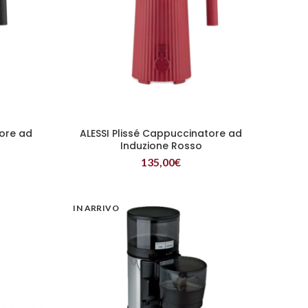
tore ad
ALESSI Plissé Cappuccinatore ad
LEGGI TUTTO
Induzione Rosso
135,00
€
IN ARRIVO