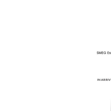
SMEG Es
IN ARRI