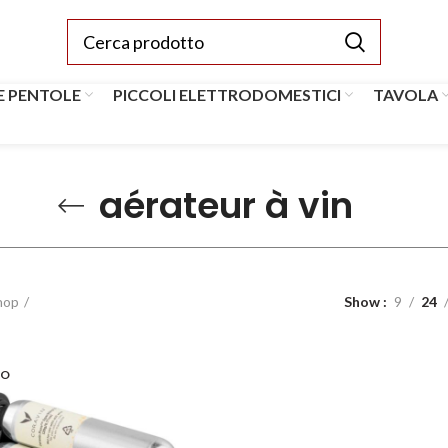
E PENTOLE
PICCOLI ELETTRODOMESTICI
TAVOLA
aérateur à vin
hop
Show
9
24
VO