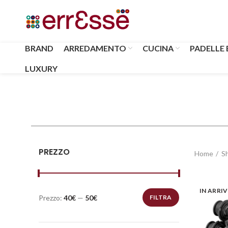
BRAND
ARREDAMENTO
CUCINA
PADELLE 
LUXURY
PREZZO
Home
S
IN ARRI
Prezzo:
40€
—
50€
FILTRA