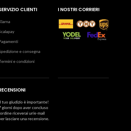
SERVIZIO CLIENTI
I NOSTRI CORRIERI
Klarna
Scalapay
Pagamenti
Spedizione e consegna
Termini e condizioni
RECENSIONI
Il tuo giudizio è importante!
7 giorni dopo aver concluso
l'ordine riceverai un'e-mail
per lasciare una recensione.