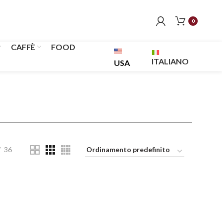
0
CAFFÈ
FOOD
ITALIANO
USA
36