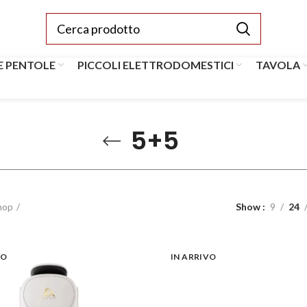
E PENTOLE
PICCOLI ELETTRODOMESTICI
TAVOLA
5+5
hop
Show
9
24
VO
IN ARRIVO