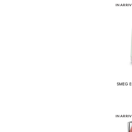
IN ARRI
SMEG E
IN ARRI