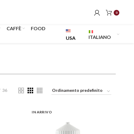
0
CAFFÈ
FOOD
ITALIANO
USA
36
IN ARRIVO