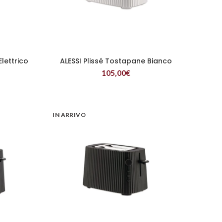
Elettrico
ALESSI Plissé Tostapane Bianco
LEGGI TUTTO
105,00
€
IN ARRIVO