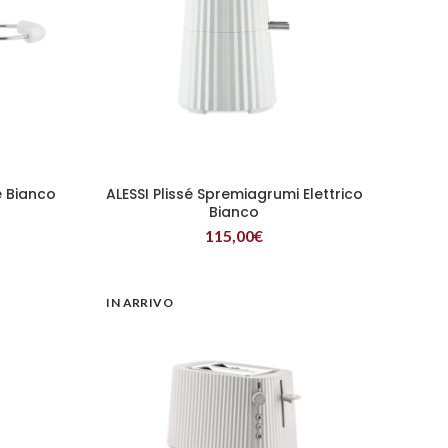
e Bianco
ALESSI Plissé Spremiagrumi Elettrico
LEGGI TUTTO
Bianco
115,00
€
IN ARRIVO