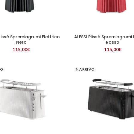
lissé Spremiagrumi Elettrico
ALESSI Plissé Spremiagrumi 
LEGGI TUTTO
LEGGI TUTTO
Nero
Rosso
115,00
€
115,00
€
VO
IN ARRIVO