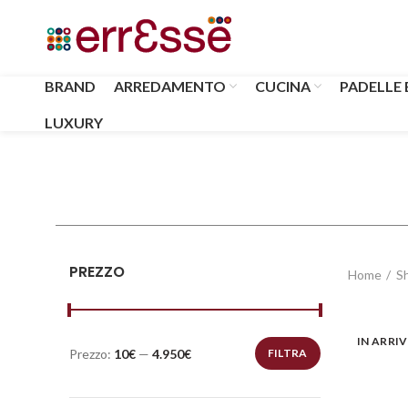
BRAND
ARREDAMENTO
CUCINA
PADELLE 
LUXURY
PREZZO
Home
S
IN ARRI
Prezzo:
10€
—
4.950€
FILTRA