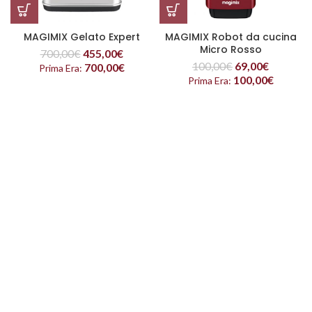
MAGIMIX Gelato Expert
MAGIMIX Robot da cucina
Micro Rosso
700,00
€
455,00
€
100,00
€
69,00
€
700,00
€
Prima Era:
100,00
€
Prima Era: