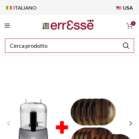
ITALIANO
USA
0