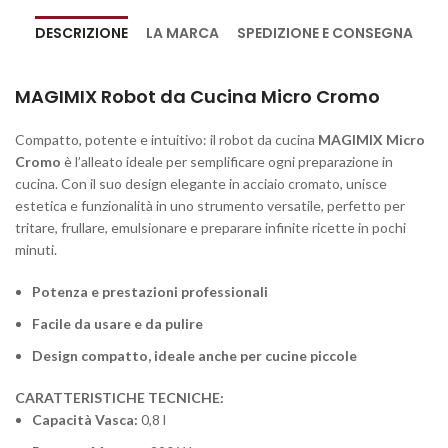
DESCRIZIONE
LA MARCA
SPEDIZIONE E CONSEGNA
MAGIMIX Robot da Cucina Micro Cromo
Compatto, potente e intuitivo: il robot da cucina
MAGIMIX Micro
Cromo
è l’alleato ideale per semplificare ogni preparazione in
cucina. Con il suo design elegante in acciaio cromato, unisce
estetica e funzionalità in uno strumento versatile, perfetto per
tritare, frullare, emulsionare e preparare infinite ricette in pochi
minuti.
Potenza e prestazioni professionali
Facile da usare e da pulire
Design compatto, ideale anche per cucine piccole
CARATTERISTICHE TECNICHE:
Capacità Vasca:
0,8 l