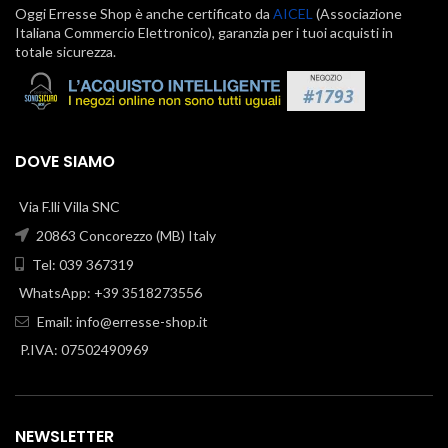
Oggi Erresse Shop è anche certificato da
AICEL
(Associazione
Italiana Commercio Elettronico), garanzia per i tuoi acquisti in
totale sicurezza.
DOVE SIAMO
Via F.lli Villa SNC
20863 Concorezzo (MB) Italy
Tel: 039 367319
WhatsApp: +39 3518273556
Email:
info@erresse-shop.it
P.IVA: 07502490969
NEWSLETTER