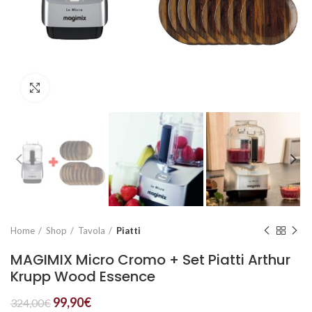
Click to enlarge
Home
Shop
Tavola
Piatti
MAGIMIX Micro Cromo + Set Piatti Arthur
Krupp Wood Essence
99,90
€
324,00
€