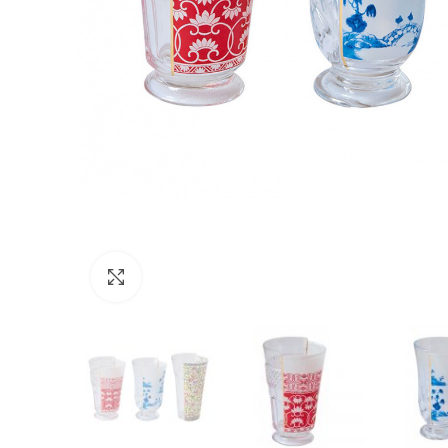
Click to enlarge