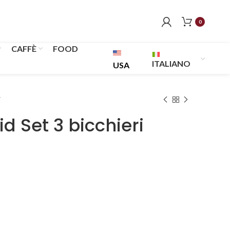
0
CAFFÈ
FOOD
ITALIANO
USA
id Set 3 bicchieri