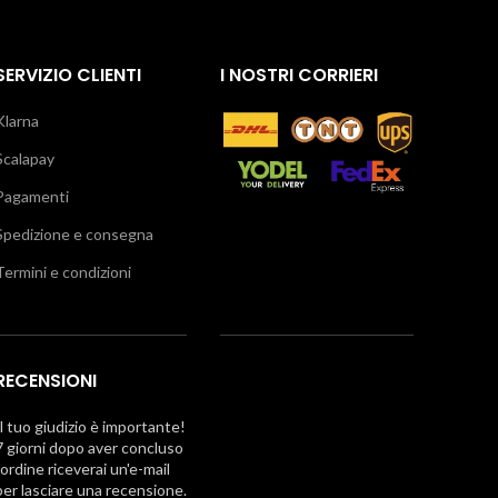
SERVIZIO CLIENTI
I NOSTRI CORRIERI
Klarna
Scalapay
Pagamenti
Spedizione e consegna
Termini e condizioni
RECENSIONI
Il tuo giudizio è importante!
7 giorni dopo aver concluso
l'ordine riceverai un'e-mail
per lasciare una recensione.