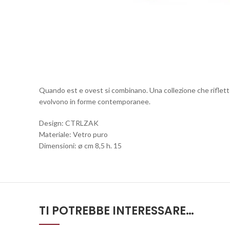
Quando est e ovest si combinano. Una collezione che riflette
evolvono in forme contemporanee.
Design: CTRLZAK
Materiale: Vetro puro
Dimensioni: ø cm 8,5 h. 15
TI POTREBBE INTERESSARE…