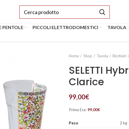
E PENTOLE
PICCOLI ELETTRODOMESTICI
TAVOLA
Home
Shop
Tavola
Bicchieri
SELETTI Hybr
Clarice
99,00
€
Prima Era:
99,00
€
Peso
2 kg