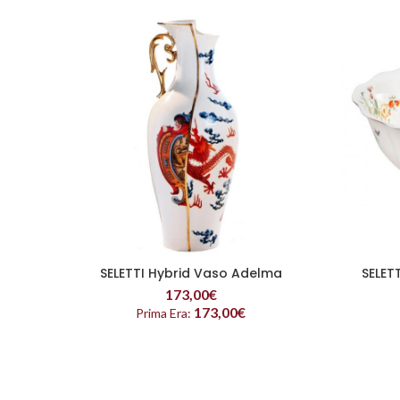
SELETTI Hybrid Vaso Adelma
SELETT
LEGGI TUTTO
173,00
€
173,00
€
Prima Era: