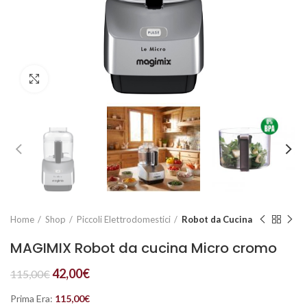
Click to enlarge
Home
Shop
Piccoli Elettrodomestici
Robot da Cucina
MAGIMIX Robot da cucina Micro cromo
42,00
€
115,00
€
Prima Era:
115,00
€