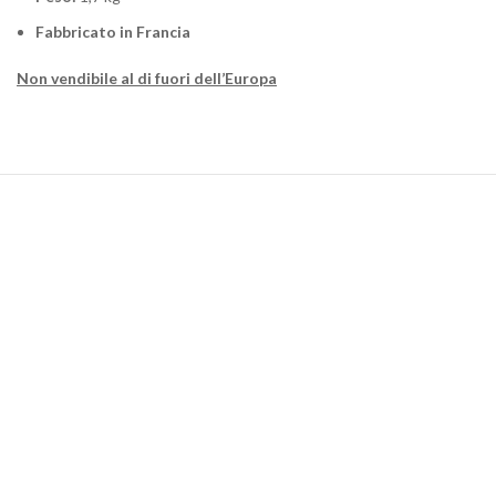
Fabbricato in Francia
Non vendibile al di fuori dell’Europa