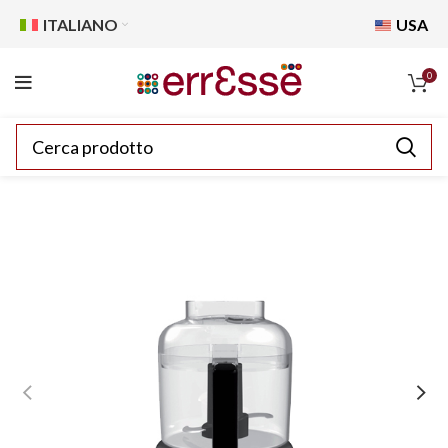
ITALIANO
USA
0