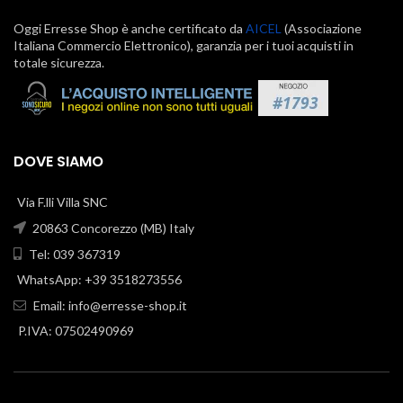
Oggi Erresse Shop è anche certificato da
AICEL
(Associazione
Italiana Commercio Elettronico), garanzia per i tuoi acquisti in
totale sicurezza.
DOVE SIAMO
Via F.lli Villa SNC
20863 Concorezzo (MB) Italy
Tel: 039 367319
WhatsApp: +39 3518273556
Email:
info@erresse-shop.it
P.IVA: 07502490969