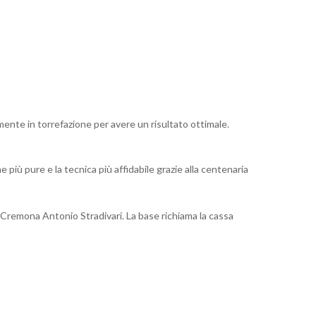
mente in torrefazione per avere un risultato ottimale.
 più pure e la tecnica più affidabile grazie alla centenaria
i Cremona Antonio Stradivari. La base richiama la cassa