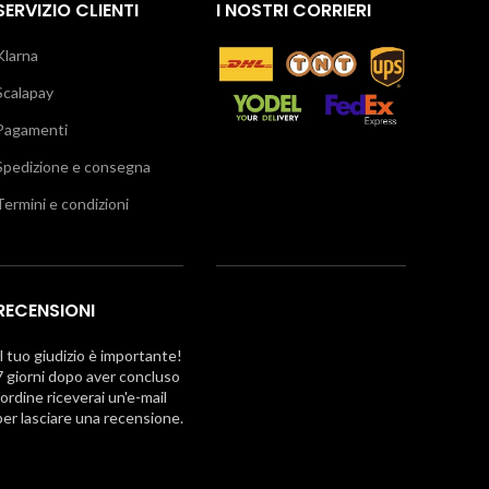
SERVIZIO CLIENTI
I NOSTRI CORRIERI
Klarna
Scalapay
Pagamenti
Spedizione e consegna
Termini e condizioni
RECENSIONI
Il tuo giudizio è importante!
7 giorni dopo aver concluso
l'ordine riceverai un'e-mail
per lasciare una recensione.