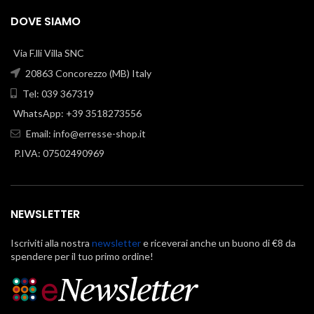
DOVE SIAMO
Via F.lli Villa SNC
20863 Concorezzo (MB) Italy
Tel: 039 367319
WhatsApp: +39 3518273556
Email:
info@erresse-shop.it
P.IVA: 07502490969
NEWSLETTER
Iscriviti alla nostra
newsletter
e riceverai anche un buono di €8 da
spendere per il tuo primo ordine!