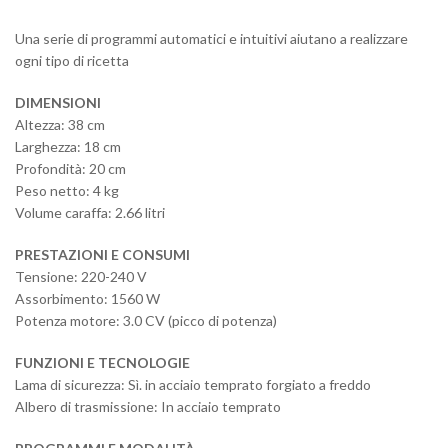
Una serie di programmi automatici e intuitivi aiutano a realizzare
ogni tipo di ricetta
DIMENSIONI
Altezza: 38 cm
Larghezza: 18 cm
Profondità: 20 cm
Peso netto: 4 kg
Volume caraffa: 2.66 litri
PRESTAZIONI E CONSUMI
Tensione: 220-240 V
Assorbimento: 1560 W
Potenza motore: 3.0 CV (picco di potenza)
FUNZIONI E TECNOLOGIE
Lama di sicurezza: Sì. in acciaio temprato forgiato a freddo
Albero di trasmissione: In acciaio temprato