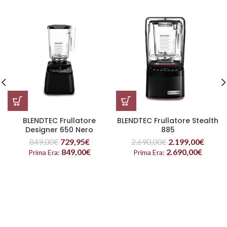
BLENDTEC Frullatore
BLENDTEC Frullatore Stealth
Designer 650 Nero
885
849,00
€
729,95
€
2.690,00
€
2.199,00
€
849,00
€
2.690,00
€
Prima Era:
Prima Era: