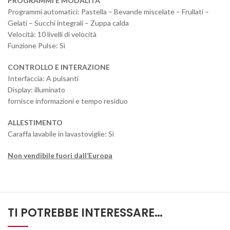
PROGRAMMI E MODALITÀ
Programmi automatici: Pastella – Bevande miscelate – Frullati –
Gelati – Succhi integrali – Zuppa calda
Velocità: 10 livelli di velocità
Funzione Pulse: Sì
CONTROLLO E INTERAZIONE
Interfaccia: A pulsanti
Display: illuminato
fornisce informazioni e tempo residuo
ALLESTIMENTO
Caraffa lavabile in lavastoviglie: Sì
Non vendibile fuori dall’Europa
TI POTREBBE INTERESSARE…