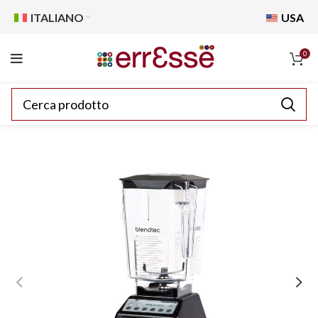
ITALIANO
USA
0