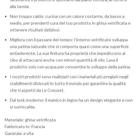
alla tavola.
Non troppo caldo: cucina con un calore costante, da basso a
medio, per prenderti cura del tuo prodotto in ghisa vetrificata e
ottenere risultati deliziosi.
Migliora con il passare del tempo: l’interno vetrificato sviluppa
una patina naturale che si comporta quasi come una superficie
antiaderente. La sua finitura ha proprietà che impediscono al
cibo di attaccarsi anche con minori quantità di olio. Lava il
prodotto solo con acqua per consentire lo sviluppo della patina.
I nostri prodotti sono realizzati con i materiali più pregiati negli
stabilimenti dislocati in tutto il mondo per garantire la qualità
che ti aspetti da Le Creuset.
Dal look moderno: il manico in legno ha un design elegante e non
si surriscalda.
Materiale: ghisa vetrificata
Fabbricato in: Francia
Garanzia: a vita