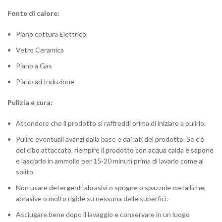
Fonte di calore:
Piano cottura Elettrico
Vetro Ceramica
Piano a Gas
Piano ad Induzione
Pulizia e cura:
Attendere che il prodotto si raffreddi prima di iniziare a pulirlo.
Pulire eventuali avanzi dalla base e dai lati del prodotto. Se c’è
del cibo attaccato, riempire il prodotto con acqua calda e sapone
e lasciarlo in ammollo per 15-20 minuti prima di lavarlo come al
solito.
Non usare detergenti abrasivi o spugne o spazzole metalliche,
abrasive o molto rigide su nessuna delle superfici.
Asciugare bene dopo il lavaggio e conservare in un luogo