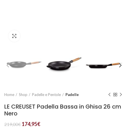
Click to enlarge
Home
Shop
Padelle e Pentole
Padelle
LE CREUSET Padella Bassa in Ghisa 26 cm
Nero
174,95
€
219,00
€