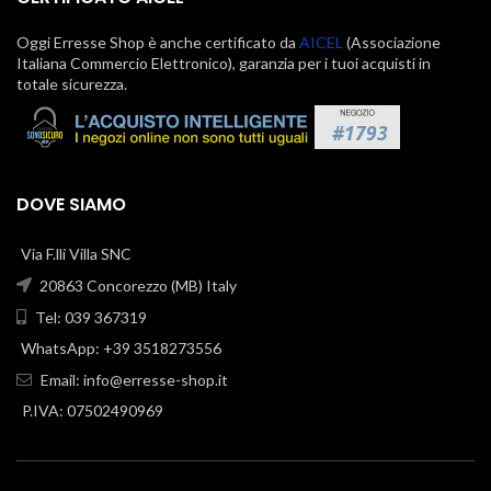
Oggi Erresse Shop è anche certificato da
AICEL
(Associazione
Italiana Commercio Elettronico), garanzia per i tuoi acquisti in
totale sicurezza.
DOVE SIAMO
Via F.lli Villa SNC
20863 Concorezzo (MB) Italy
Tel: 039 367319
WhatsApp: +39 3518273556
Email:
info@erresse-shop.it
P.IVA: 07502490969