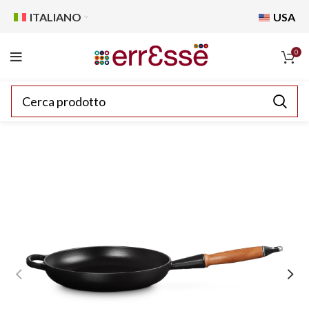
ITALIANO
USA
0