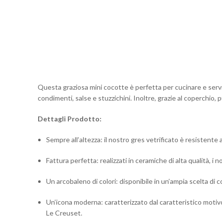
Questa graziosa mini cocotte è perfetta per cucinare e servi
condimenti, salse e stuzzichini. Inoltre, grazie al coperchio,
Dettagli Prodotto:
Sempre all’altezza: il nostro gres vetrificato è resistente ai
Fattura perfetta: realizzati in ceramiche di alta qualità,
Un arcobaleno di colori: disponibile in un’ampia scelta di 
Un’icona moderna: caratterizzato dal caratteristico motivo 
Le Creuset.