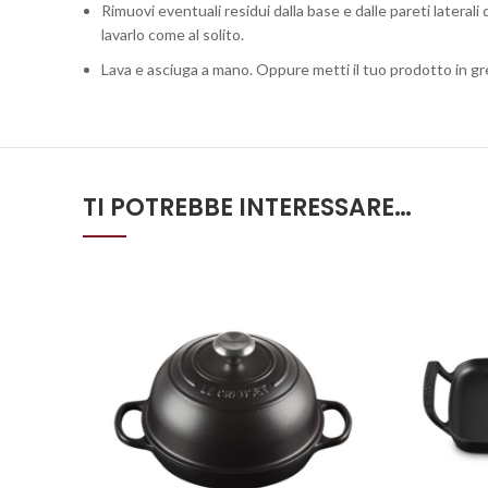
Rimuovi eventuali residui dalla base e dalle pareti laterali
lavarlo come al solito.
Lava e asciuga a mano. Oppure metti il tuo prodotto in gre
TI POTREBBE INTERESSARE…