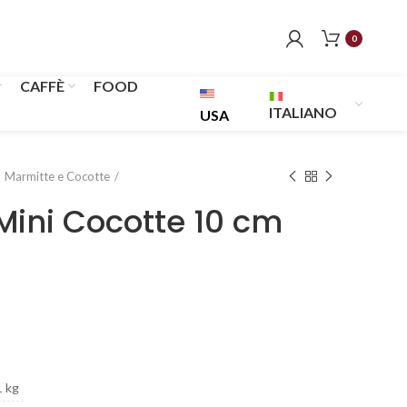
0
CAFFÈ
FOOD
ITALIANO
USA
Marmitte e Cocotte
Mini Cocotte 10 cm
1 kg