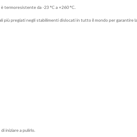
ato è termoresistente da -23 °C a +260 °C.
ali più pregiati negli stabilimenti dislocati in tutto il mondo per garantire 
 iniziare a pulirlo.