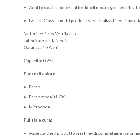
Adatto sia al caldo che al freddo: il nostro gres vetrific
Best in Class: i nostri prodotti sono realizzati con i materi
Materiale: Gres Vetrificato
Fabbricato in: Tailandia
Garanzia: 10 Anni
Capacità: 0.25 L
Fonte di calore:
Forno
Forno modalità Grill
Microonde
Pulizia e cura:
Aspetta che il prodotto si raffreddi completamente prima di