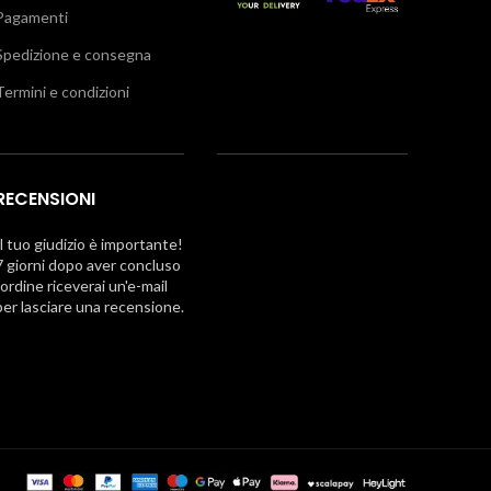
Pagamenti
Spedizione e consegna
Termini e condizioni
RECENSIONI
Il tuo giudizio è importante!
7 giorni dopo aver concluso
l'ordine riceverai un'e-mail
per lasciare una recensione.