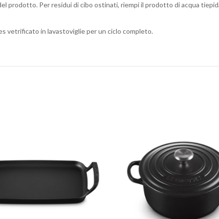
 del prodotto. Per residui di cibo ostinati, riempi il prodotto di acqua tiep
s vetrificato in lavastoviglie per un ciclo completo.