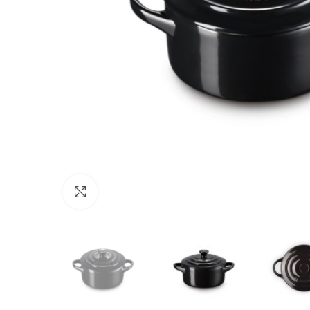
Click to enlarge