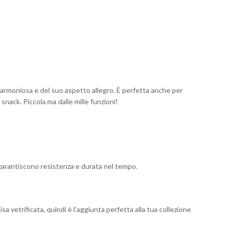
a armoniosa e del suo aspetto allegro. È perfetta anche per
snack. Piccola ma dalle mille funzioni!
e garantiscono resistenza e durata nel tempo.
a vetrificata, quindi è l’aggiunta perfetta alla tua collezione