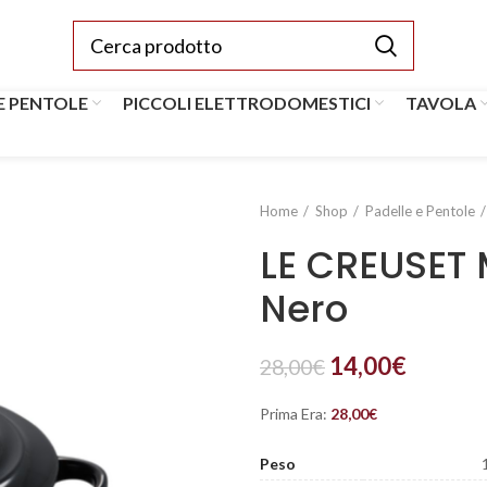
E PENTOLE
PICCOLI ELETTRODOMESTICI
TAVOLA
Home
Shop
Padelle e Pentole
LE CREUSET 
Nero
14,00
€
28,00
€
Prima Era:
28,00
€
Peso