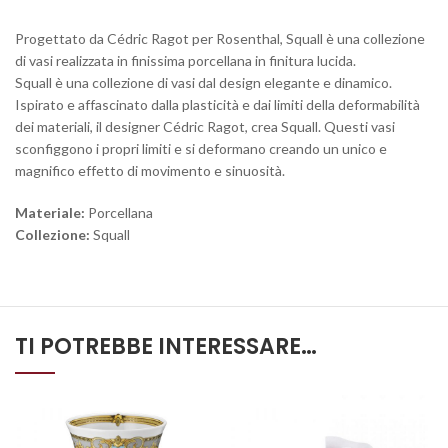
Progettato da Cédric Ragot per Rosenthal, Squall è una collezione
di vasi realizzata in finissima porcellana in finitura lucida.
Squall è una collezione di vasi dal design elegante e dinamico.
Ispirato e affascinato dalla plasticità e dai limiti della deformabilità
dei materiali, il designer Cédric Ragot, crea Squall. Questi vasi
sconfiggono i propri limiti e si deformano creando un unico e
magnifico effetto di movimento e sinuosità.
Materiale:
Porcellana
Collezione:
Squall
TI POTREBBE INTERESSARE…