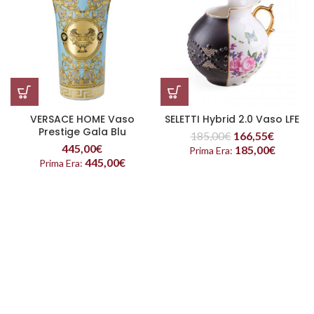
VERSACE HOME Vaso
SELETTI Hybrid 2.0 Vaso LFE
Prestige Gala Blu
185,00
€
166,55
€
445,00
€
185,00
€
Prima Era:
445,00
€
Prima Era: