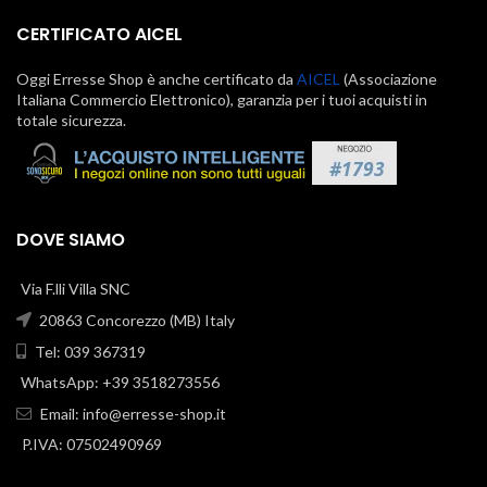
CERTIFICATO AICEL
Oggi Erresse Shop è anche certificato da
AICEL
(Associazione
Italiana Commercio Elettronico), garanzia per i tuoi acquisti in
totale sicurezza.
DOVE SIAMO
Via F.lli Villa SNC
20863 Concorezzo (MB) Italy
Tel: 039 367319
WhatsApp: +39 3518273556
Email:
info@erresse-shop.it
P.IVA: 07502490969