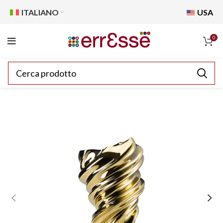
ITALIANO
USA
0