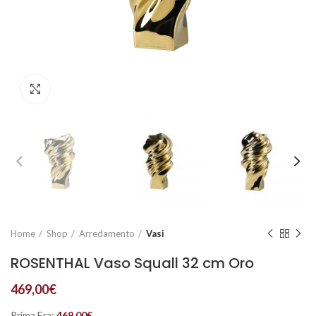
Click to enlarge
Home
Shop
Arredamento
Vasi
ROSENTHAL Vaso Squall 32 cm Oro
469,00
€
Prima Era:
469,00
€