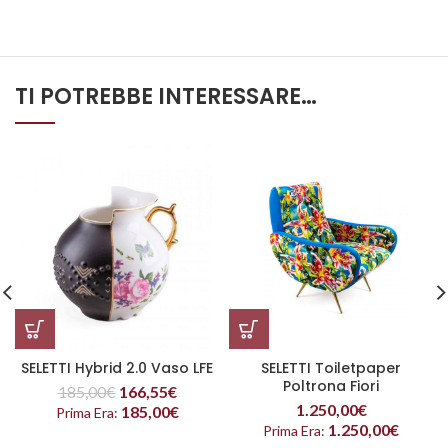
TI POTREBBE INTERESSARE…
SELETTI Hybrid 2.0 Vaso LFE
SELETTI Toiletpaper
Poltrona Fiori
185,00
€
166,55
€
1.250,00
€
185,00
€
Prima Era:
1.250,00
€
Prima Era: