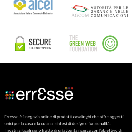
Erresse è il negozio online di prodotti casalinghi che offre oggetti
unici per la casa e la cucina, sintesi di design e funzionalità.
I nostri articoli sono frutto di un’attenta ricerca con l’obiettivo di