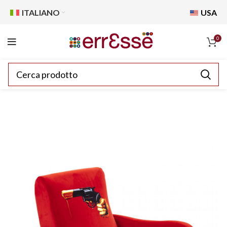
ITALIANO
USA
0