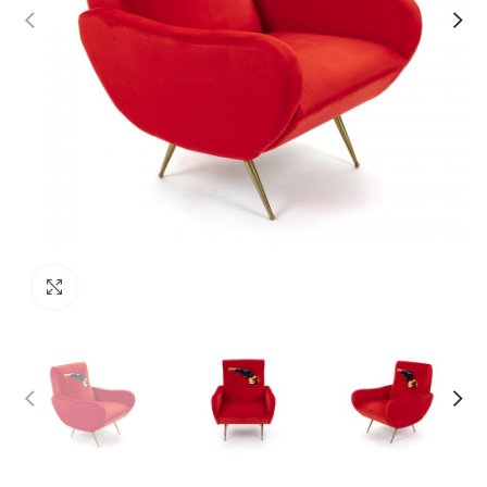
Click to enlarge