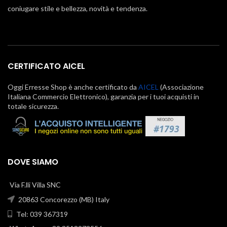
coniugare stile e bellezza, novità e tendenza.
CERTIFICATO AICEL
Oggi Erresse Shop è anche certificato da
AICEL
(Associazione
Italiana Commercio Elettronico), garanzia per i tuoi acquisti in
totale sicurezza.
DOVE SIAMO
Via F.lli Villa SNC
20863 Concorezzo (MB) Italy
Tel: 039 367319