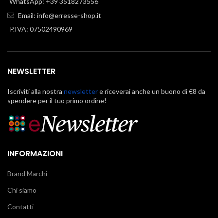
WhatsApp: +39 3518273556
Email:
info@erresse-shop.it
P.IVA: 07502490969
NEWSLETTER
Iscriviti alla nostra
newsletter
e riceverai anche un buono di €8 da
spendere per il tuo primo ordine!
INFORMAZIONI
Brand Marchi
Chi siamo
Contatti