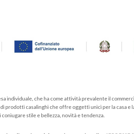
a individuale, che ha come attività prevalente il commercio 
i prodotti casalinghi che offre oggetti unici per la casa e la
di coniugare stile e bellezza, novità e tendenza.