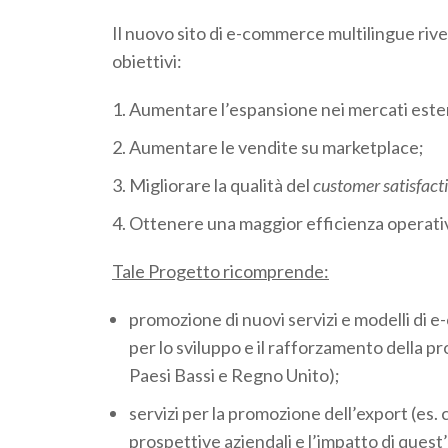
Il nuovo sito di e-commerce multilingue rive
obiettivi:
Aumentare l’espansione nei mercati ester
Aumentare le vendite su marketplace;
Migliorare la qualità del
customer satisfact
Ottenere una maggior efficienza operativa 
Tale Progetto ricomprende:
promozione di nuovi servizi e modelli di 
per lo sviluppo e il rafforzamento della p
Paesi Bassi e Regno Unito);
servizi per la promozione dell’export (es. 
prospettive aziendali e l’impatto di quest