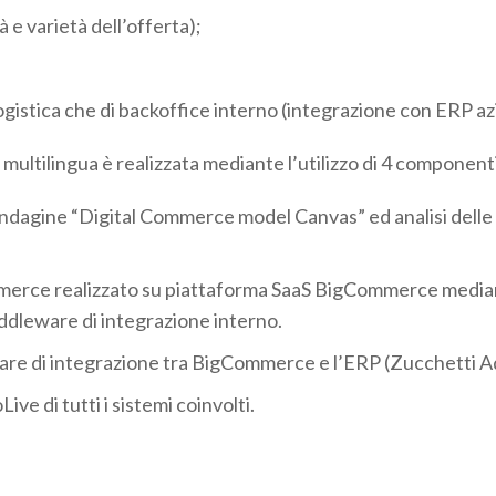
à e varietà dell’offerta);
 logistica che di backoffice interno (integrazione con ERP az
b multilingua è realizzata mediante l’utilizzo di 4 componenti
indagine “Digital Commerce model Canvas” ed analisi delle 
merce realizzato su piattaforma SaaS BigCommerce mediante
iddleware di integrazione interno.
ware di integrazione tra BigCommerce e l’ERP (Zucchetti
ive di tutti i sistemi coinvolti.