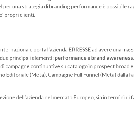
el per una strategia di branding performance è possibile ra
i propri clienti.
 Internazionale porta l’azienda ERRESSE ad avere una maggio
due principali elementi:
performance e brand awareness
 di campagne continuative su catalogo in prospect broad e
no Editoriale (Meta), Campagne Full Funnel (Meta) dalla fa
ezione dell’azienda nel mercato Europeo, sia in termini di fa