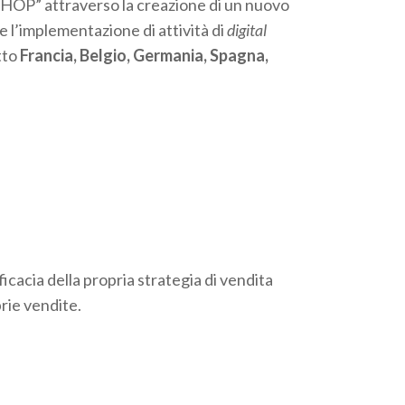
OP” attraverso la creazione di un nuovo
e l’implementazione di attività di
digital
tto
Francia, Belgio, Germania, Spagna,
icacia della propria strategia di vendita
prie vendite.