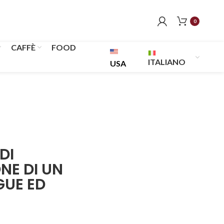
0
CAFFÈ
FOOD
ITALIANO
USA
DI
NE DI UN
GUE ED