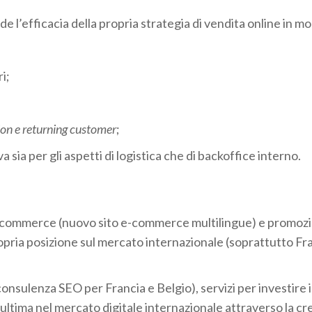
de l’efficacia della propria strategia di vendita online in 
i;
ion e returning customer
;
sia per gli aspetti di logistica che di backoffice interno.
e-commerce (nuovo sito e-commerce multilingue) e promozione
ropria posizione sul mercato internazionale (soprattutto Fr
consulenza SEO per Francia e Belgio), servizi per investire i
’ultima nel mercato digitale internazionale attraverso la cre