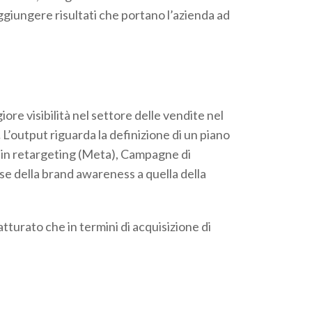
ggiungere risultati che portano l’azienda ad
re visibilità nel settore delle vendite nel
.
L’output riguarda la definizione di un piano
 in retargeting (Meta), Campagne di
se della brand awareness a quella della
tturato che in termini di acquisizione di