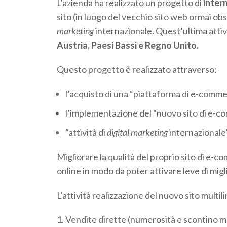
L’azienda ha realizzato un progetto di
inter
sito (in luogo del vecchio sito web ormai ob
marketing
internazionale. Quest’ultima attiv
Austria, Paesi Bassi e Regno Unito.
Questo progetto è realizzato attraverso:
l’acquisto di una “piattaforma di e-comme
l’implementazione del “nuovo sito di e-c
“attività di
digital marketing
internazionale”
Migliorare la qualità del proprio sito di e-c
online in modo da poter attivare leve di migl
L’attività realizzazione del nuovo sito mult
Vendite dirette (numerosità e scontino m