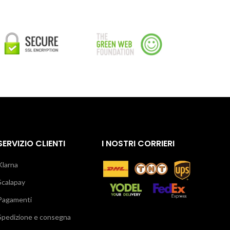
SERVIZIO CLIENTI
I NOSTRI CORRIERI
Klarna
Scalapay
Pagamenti
Spedizione e consegna