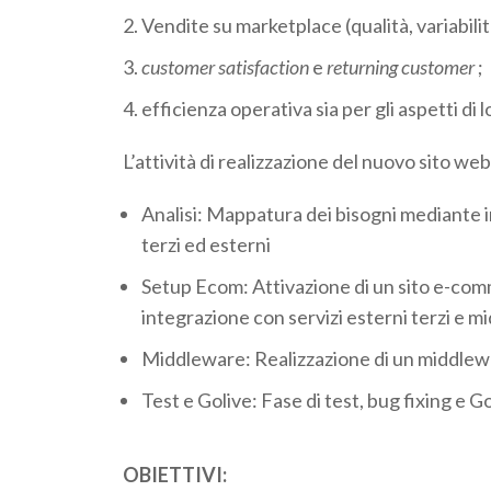
Vendite su marketplace (qualità, variabilit
customer satisfaction
e
returning customer
;
efficienza operativa sia per gli aspetti di
L’attività di realizzazione del nuovo sito we
Analisi: Mappatura dei bisogni mediante 
terzi ed esterni
Setup Ecom: Attivazione di un sito e-com
integrazione con servizi esterni terzi e m
Middleware: Realizzazione di un middle
Test e Golive: Fase di test, bug fixing e GoL
OBIETTIVI: