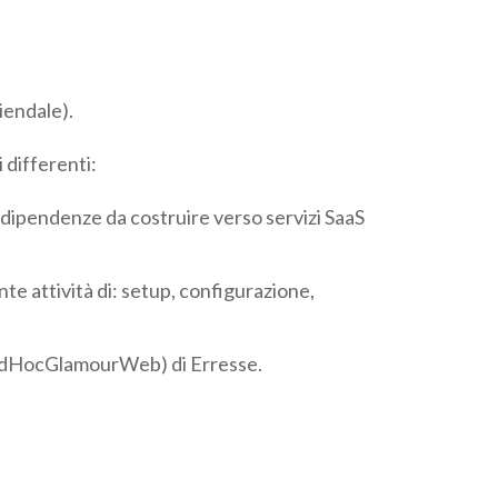
iendale).
 differenti:
dipendenze da costruire verso servizi SaaS
 attività di: setup, configurazione,
 AdHocGlamourWeb) di Erresse.