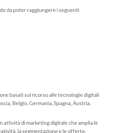
modo da poter raggiungere i seguenti
 basati sul ricorso alle tecnologie digitali
ancia, Belgio, Germania, Spagna, Austria,
n attività di marketing digitale che amplia le
atività, la segmentazione e le offerte.