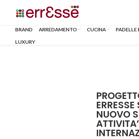
BRAND
ARREDAMENTO
CUCINA
PADELLE 
LUXURY
PROGETTO
ERRESSE 
NUOVO S
ATTIVITA
INTERNA