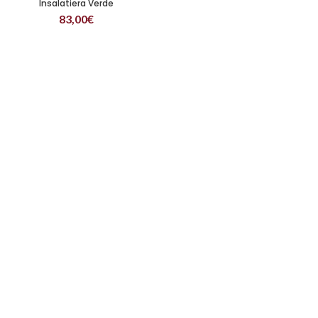
Insalatiera Verde
83,00
€