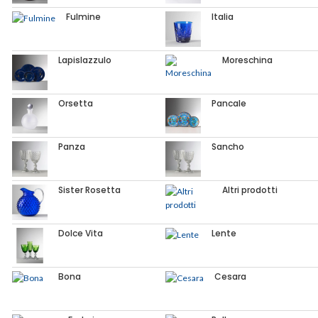
Fulmine
Italia
Lapislazzulo
Moreschina
Orsetta
Pancale
Panza
Sancho
Sister Rosetta
Altri prodotti
Dolce Vita
Lente
Bona
Cesara