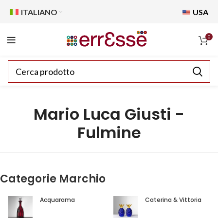
ITALIANO
USA
0
Mario Luca Giusti -
Fulmine
Categorie Marchio
Acquarama
Caterina & Vittoria