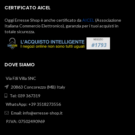
CERTIFICATO AICEL
Oggi Erresse Shop è anche certificato da
AICEL
(Associazione
Italiana Commercio Elettronico), garanzia per i tuoi acquisti in
totale sicurezza.
DOVE SIAMO
Via F.lli Villa SNC
20863 Concorezzo (MB) Italy
Tel: 039 367319
WhatsApp: +39 3518273556
Email:
info@erresse-shop.it
P.IVA: 07502490969