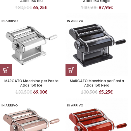
Atlas 150 Blu
Atlas 150 Grigio
130,50
€
65,25
€
130,50
€
87,95
€
IN ARRIVO
IN ARRIVO
MARCATO Macchina per Pasta
MARCATO Macchina per Pasta
Atlas 150 Ice
Atlas 150 Nero
130,50
€
69,00
€
130,50
€
65,25
€
IN ARRIVO
IN ARRIVO