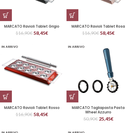
MARCATO Ravioli Tablet Grigio
MARCATO Ravioli Tablet Rosa
116,90
€
58,45
€
116,90
€
58,45
€
IN ARRIVO
IN ARRIVO
MARCATO Ravioli Tablet Rosso
MARCATO Tagliapasta Pasta
Wheel Azzurro
116,90
€
58,45
€
50,90
€
25,45
€
IN ARRIVO
IN ARRIVO