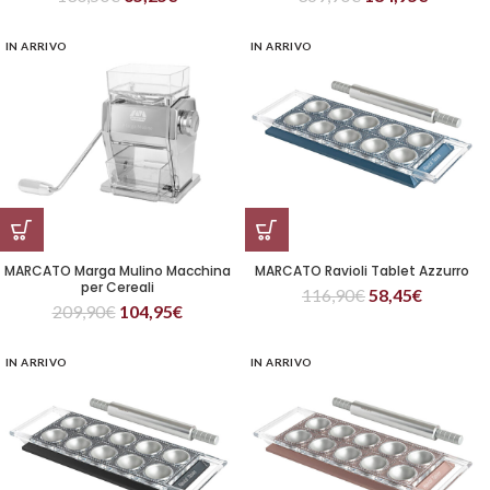
IN ARRIVO
IN ARRIVO
MARCATO Marga Mulino Macchina
MARCATO Ravioli Tablet Azzurro
per Cereali
116,90
€
58,45
€
209,90
€
104,95
€
IN ARRIVO
IN ARRIVO