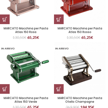
MARCATO Macchina per Pasta
MARCATO Macchina per Pasta
Atlas 150 Rosa
Atlas 150 Rosso
130,50
€
65,25
€
130,50
€
65,25
€
IN ARRIVO
IN ARRIVO
MARCATO Macchina per Pasta
MARCATO Macchina per Pasta
Atlas 150 Verde
Otello Champagne
130,50
€
65,25
€
369,90
€
184,95
€