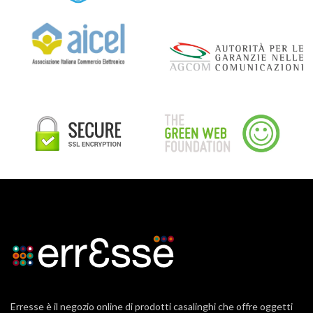
Erresse è il negozio online di prodotti casalinghi che offre oggetti