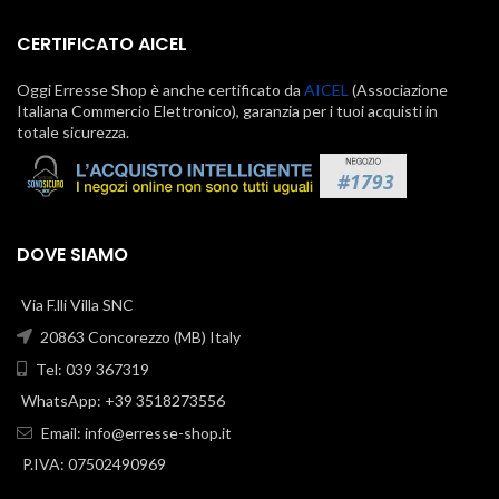
CERTIFICATO AICEL
Oggi Erresse Shop è anche certificato da
AICEL
(Associazione
Italiana Commercio Elettronico), garanzia per i tuoi acquisti in
totale sicurezza.
DOVE SIAMO
Via F.lli Villa SNC
20863 Concorezzo (MB) Italy
Tel: 039 367319
WhatsApp: +39 3518273556
Email:
info@erresse-shop.it
P.IVA: 07502490969