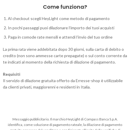
Come funziona?
Al checkout scegli HeyLight come metodo di pagamento
In pochi passaggi puoi dilazionare l’importo dei tuoi acquisti
Paga in comode rate mensili e attendi l’invio del tuo ordine
La prima rata viene addebitata dopo 30 giorni, sulla carta di debito o
credito (non sono ammesse carte prepagate) o sul conto corrente da
te indicati al momento della richiesta di dilazione di pagamento.
Requisiti
Il servizio di dilazione gratuita offerto da Erresse-shop è utilizzabile
da clienti privati, maggiorenni e residenti in Italia.
Messaggio pubblicitario. Il marchio HeyLight di Compass Banca S.p.A.
identifica, come soluzione di pagamento rateale, la dilazione di pagamento