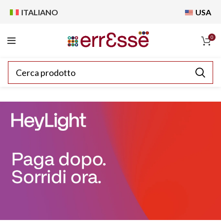
ITALIANO
USA
0