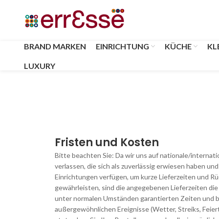
BRAND MARKEN
EINRICHTUNG
KÜCHE
KL
LUXURY
Fristen und Kosten
Bitte beachten Sie: Da wir uns auf nationale/internat
verlassen, die sich als zuverlässig erwiesen haben u
Einrichtungen verfügen, um kurze Lieferzeiten und Rü
gewährleisten, sind die angegebenen Lieferzeiten di
unter normalen Umständen garantierten Zeiten und b
außergewöhnlichen Ereignisse (Wetter, Streiks, Feie