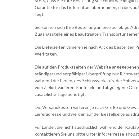
stets, dass Sie Ihre Bestellung so schnell wie möglich
Garantie für das Lieferdatum übernehmen, da dies au
liegt.
Sie können sich Ihre Bestellung an eine beliebige Adr
Zugangsstelle eines beauftragten Transportunterneh
Die Lieferzeiten variieren je nach Art des bestellten
Werktagen.
Die auf den Produktseiten der Website angegebenen L
ständiger und sorgfältiger Überprüfung nur Richtwe
während der Ferien, des Schlussverkaufs, der Spitzen
vom Zielort variieren. Für Inseln und abgelegene Orte
zusätzliche Tage benötigt.
Die Versandkosten variieren je nach Größe und Gewi
Lieferadresse und werden auf der Bestellseite ausdr
Für Länder, die nicht ausdrücklich während der Kauf
kontaktieren Sie uns bitte unter
info@erresse-shop.it