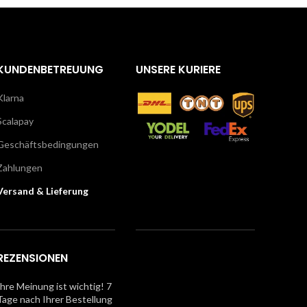
KUNDENBETREUUNG
UNSERE KURIERE
Klarna
Scalapay
Geschäftsbedingungen
Zahlungen
Versand & Lieferung
REZENSIONEN
Ihre Meinung ist wichtig! 7
Tage nach Ihrer Bestellung