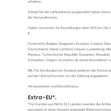
erhalten.
Sobald Sie die Lieferadresse ausgewählt haben, ber
die Versandkosten.
Italien: kostenlos für Bestellungen über 60 Euro. Di
€.
Österreich, Belgien, Bulgarien, Kroatien, Estland, Dän
Deutschland, Irland, Lettland, Litauen, Luxemburg, Nie
Monaco, Tschechische Republik, Rumänien, Slowakei, 
Schweden, Ungarn: kostenlos ab einem Bestellwert v
NB: Für Sendungen ins Ausland variieren die Kosten 
auf der Übersichtsseite vor der Zahlung angegeben.
Versandzeiten und Bestellstatus
Extra-EU*.
*Für Kunden aus Nicht-EU-Ländern werden die Artike
automatisch ohne Steuern angezeigt (Mehrwertsteuer 