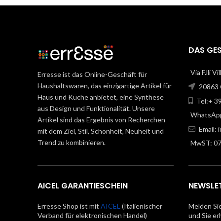
DAS GE
Via F.lli V
Erresse ist das Online-Geschäft für
Haushaltswaren, das einzigartige Artikel für
20863 C
Haus und Küche anbietet, eine Synthese
Tel:+ 3
aus Design und Funktionalität. Unsere
WhatsApp
Artikel sind das Ergebnis von Recherchen
Email:
mit dem Ziel, Stil, Schönheit, Neuheit und
Trend zu kombinieren.
MwST: 0
AICEL GARANTIESCHEIN
NEWSLE
Erresse Shop ist mit
AICEL
(Italienischer
Melden Sie
Verband für elektronischen Handel)
und Sie er