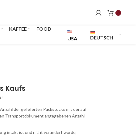
0
KAFFEE
FOOD
DEUTSCH
USA
s Kaufs
g
:
 Anzahl der gelieferten Packstücke mit der auf
ten Transportdokument angegebenen Anzahl
ng intakt ist und nicht verändert wurde,