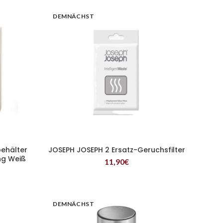
DEMNÄCHST
behälter
JOSEPH JOSEPH 2 Ersatz-Geruchsfilter
WEITERLESEN
ng Weiß
11,90
€
DEMNÄCHST