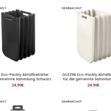
HST
DEMNÄCHST
 Eco-Packly Abfallbehälter
GUZZINI Eco-Packly Abfall
WEITERLESEN
WEITERLESEN
getrennte Sammlung Schwarz
für die getrennte Sammlu
24,90
€
24,90
€
HST
DEMNÄCHST