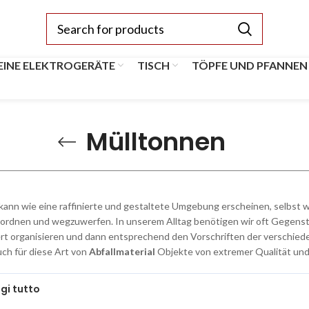
EINE ELEKTROGERÄTE
TISCH
TÖPFE UND PFANNEN
Mülltonnen
kann wie eine raffinierte und gestaltete Umgebung erscheinen, selbst 
ordnen und wegzuwerfen. In unserem Alltag benötigen wir oft Gegenstän
ert organisieren und dann entsprechend den Vorschriften der verschied
uch für diese Art von
Abfallmaterial
Objekte von extremer Qualität un
gi tutto