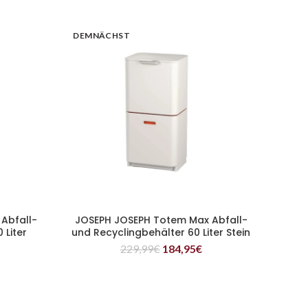
DEMNÄCHST
Abfall-
JOSEPH JOSEPH Totem Max Abfall-
WEITERLESEN
 Liter
und Recyclingbehälter 60 Liter Stein
229,99
€
184,95
€