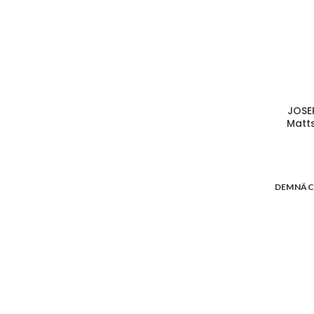
JOSE
Matt
DEMNÄC