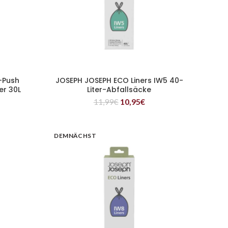
-Push
JOSEPH JOSEPH ECO Liners IW5 40-
WEITERLESEN
er 30L
Liter-Abfallsäcke
11,99
€
10,95
€
DEMNÄCHST