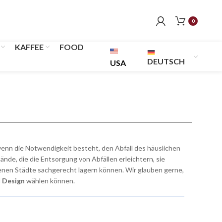
0
KAFFEE
FOOD
DEUTSCH
USA
wenn die Notwendigkeit besteht, den Abfall des häuslichen
de, die die Entsorgung von Abfällen erleichtern, sie
enen Städte sachgerecht lagern können. Wir glauben gerne,
d
Design
wählen können.