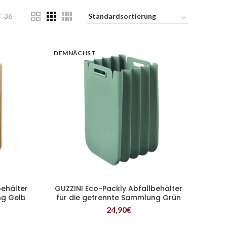
36
DEMNÄCHST
behälter
GUZZINI Eco-Packly Abfallbehälter
WEITERLESEN
ng Gelb
für die getrennte Sammlung Grün
24,90
€