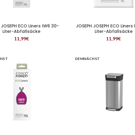
 JOSEPH ECO Liners IW6 30-
JOSEPH JOSEPH ECO Liners 
WEITERLESEN
WEITERLESEN
Liter-Abfallsäcke
Liter-Abfallsäcke
11,99
€
11,99
€
HST
DEMNÄCHST