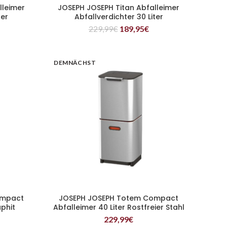
lleimer
JOSEPH JOSEPH Titan Abfalleimer
WEITERLESEN
ter
Abfallverdichter 30 Liter
229,99
€
189,95
€
DEMNÄCHST
ompact
JOSEPH JOSEPH Totem Compact
WEITERLESEN
aphit
Abfalleimer 40 Liter Rostfreier Stahl
229,99
€