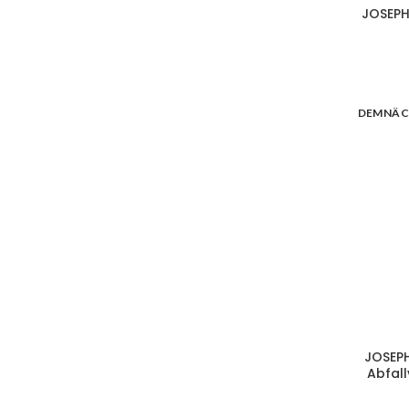
JOSEPH
DEMNÄC
JOSEPH
Abfall