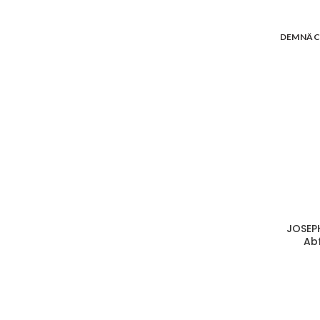
DEMNÄC
JOSEP
Abf