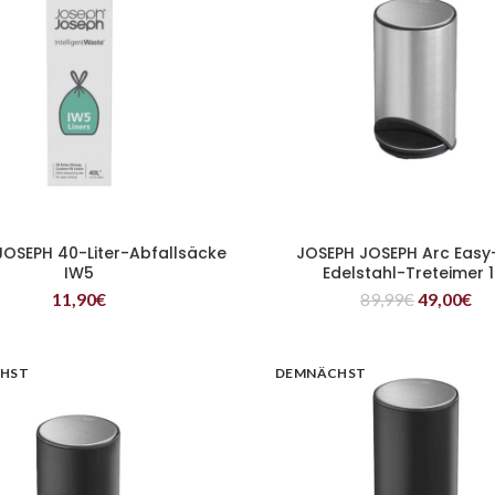
JOSEPH 40-Liter-Abfallsäcke
JOSEPH JOSEPH Arc Easy
WEITERLESEN
WEITERLESEN
IW5
Edelstahl-Treteimer 1
11,90
€
89,99
€
49,00
€
HST
DEMNÄCHST