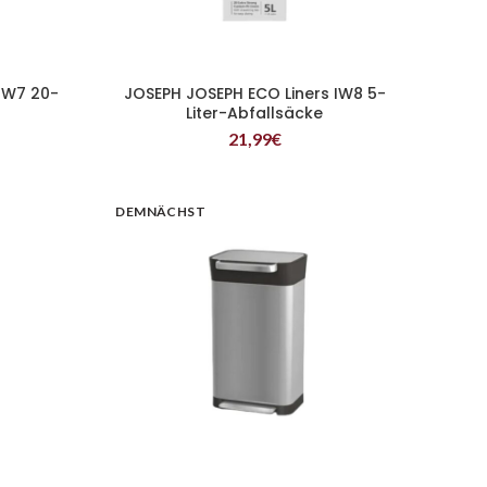
IW7 20-
JOSEPH JOSEPH ECO Liners IW8 5-
WEITERLESEN
Liter-Abfallsäcke
21,99
€
DEMNÄCHST