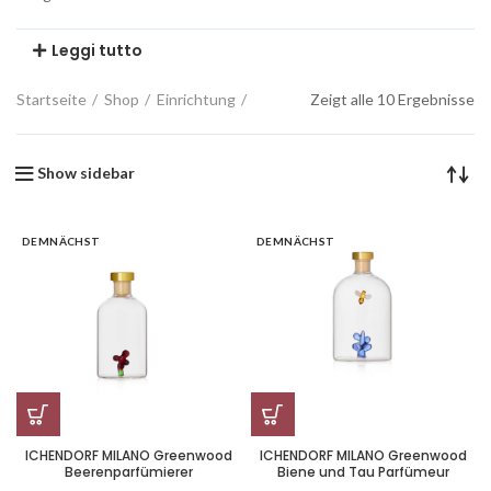
Leggi tutto
Startseite
Shop
Einrichtung
Zeigt alle 10 Ergebnisse
Show sidebar
DEMNÄCHST
DEMNÄCHST
ICHENDORF MILANO Greenwood
ICHENDORF MILANO Greenwood
Beerenparfümierer
Biene und Tau Parfümeur