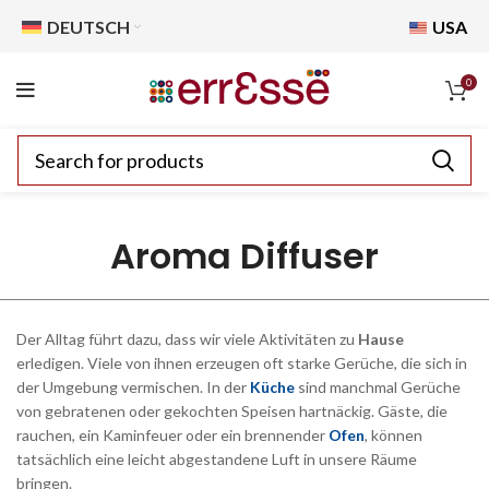
DEUTSCH
USA
0
Aroma Diffuser
Der Alltag führt dazu, dass wir viele Aktivitäten zu
Hause
erledigen. Viele von ihnen erzeugen oft starke Gerüche, die sich in
der Umgebung vermischen. In der
Küche
sind manchmal Gerüche
von gebratenen oder gekochten Speisen hartnäckig. Gäste, die
rauchen, ein Kaminfeuer oder ein brennender
Ofen
, können
tatsächlich eine leicht abgestandene Luft in unsere Räume
bringen.