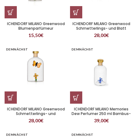
ICHENDORF MILANO Greenwood
ICHENDORF MILANO Greenwood
Blumenparfümeur
Schmetterlings- und Blatt
Parfümeur
15,50
€
28,00
€
DEMNÄCHST
DEMNÄCHST
ICHENDORF MILANO Greenwood
ICHENDORF MILANO Memories
Schmetterlings- und
Dew Perfumer 250 ml Bambus-
Blumenparfümeur
Duft
28,00
€
39,00
€
DEMNÄCHST
DEMNÄCHST