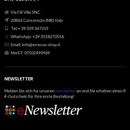
Via F.lli Villa SNC
20863 Concorezzo (MB) Italy
Tel:+ 39 039 367319
WhatsApp: +39 3518273556
Email:
info@erresse-shop.it
MwST: 07502490969
NEWSLETTER
Melden Sie sich für unseren
newsletter
an und Sie erhalten einen 8
€-Gutschein für Ihre erste Bestellung!