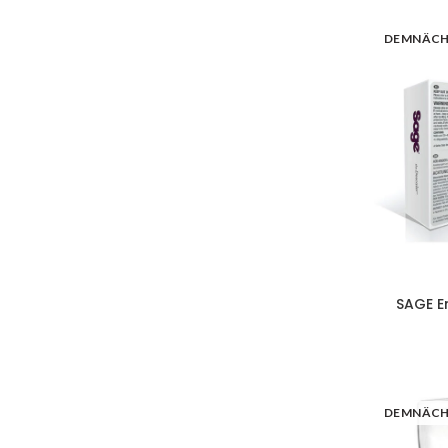
DEMNÄC
SAGE E
DEMNÄC