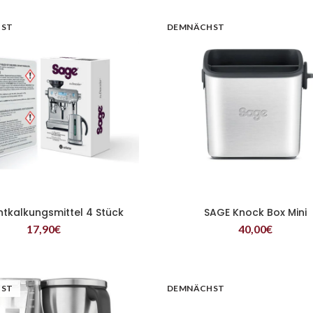
HST
DEMNÄCHST
ntkalkungsmittel 4 Stück
SAGE Knock Box Mini
WEITERLESEN
WEITERLESEN
17,90
€
40,00
€
HST
DEMNÄCHST