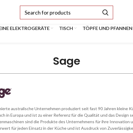
EINE ELEKTROGERÄTE
TISCH
TÖPFE UND PFANNEN
Sage
erte australische Unternehmen produziert seit fast 90 Jahren kleine 
ch in Europa und ist zu einer Referenz für die Qualität und das Desig
enmaschinen sind die Produkte des Unternehmens für ihre Innovation u
ert für jeden Einsatz in der Küche und ist Ausdruck von Zuverlässigkei