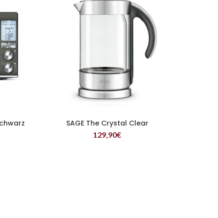
Schwarz
SAGE The Crystal Clear
WEITERLESEN
129,90
€