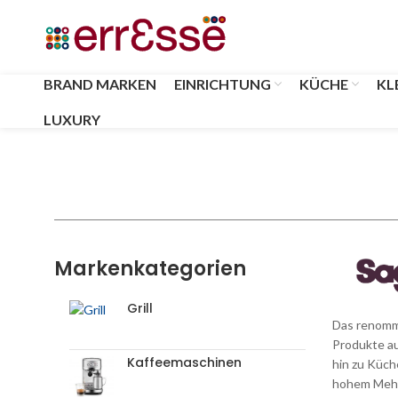
BRAND MARKEN
EINRICHTUNG
KÜCHE
KL
LUXURY
Markenkategorien
Grill
Das renommi
Produkte au
Kaffeemaschinen
hin zu Küch
hohem Mehrw