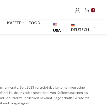
0
KAFFEE
FOOD
DEUTSCH
USA
Küchengeräte. Seit 2013 vertreibt das Unternehmen seine
n seiner Haushaltsgeräte geworden. Von Kaffeemaschinen bis
nd Benutzerfreundlichkeit bekannt. Sage schafft Geräte mit
t und Langlebigkeit.