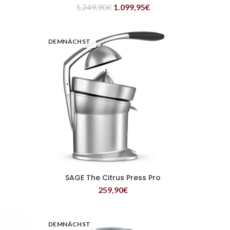
1.249,90
€
1.099,95
€
DEMNÄCHST
SAGE The Citrus Press Pro
WEITERLESEN
259,90
€
DEMNÄCHST