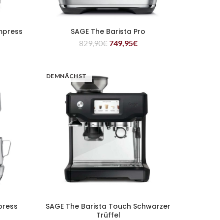
mpress
SAGE The Barista Pro
WEITERLESEN
829,90
€
749,95
€
DEMNÄCHST
press
SAGE The Barista Touch Schwarzer
WEITERLESEN
Trüffel