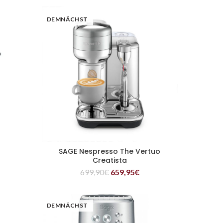
DEMNÄCHST
SAGE Nespresso The Vertuo
WEITERLESEN
Creatista
699,90
€
659,95
€
DEMNÄCHST