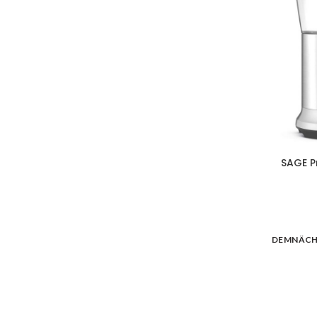
SAGE P
DEMNÄC