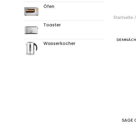
Öfen
Startseite
Toaster
DEMNÄC
Wasserkocher
SAGE C