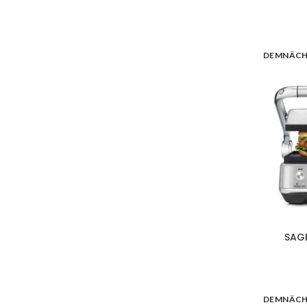
DEMNÄC
SAGE
DEMNÄC