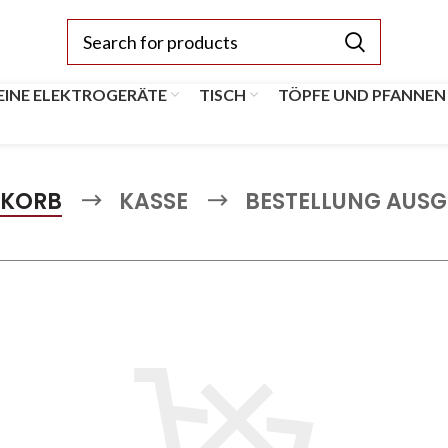
EINE ELEKTROGERÄTE
TISCH
TÖPFE UND PFANNEN
KORB
KASSE
BESTELLUNG AUS