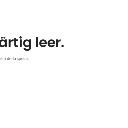
rtig leer.
llo della spesa.