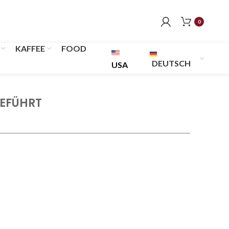
0
KAFFEE
FOOD
DEUTSCH
USA
GEFÜHRT