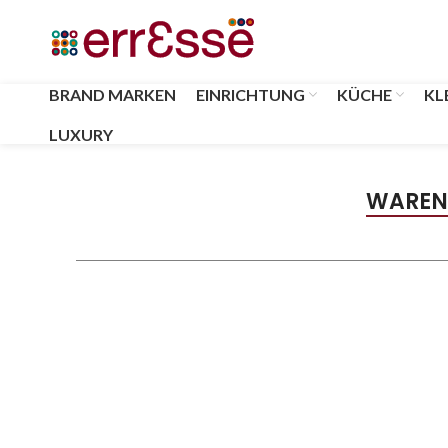
BRAND MARKEN
EINRICHTUNG
KÜCHE
KL
LUXURY
WAREN