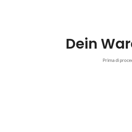
Dein Ware
Prima di proced