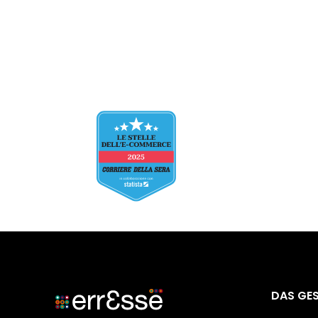
DAS GE