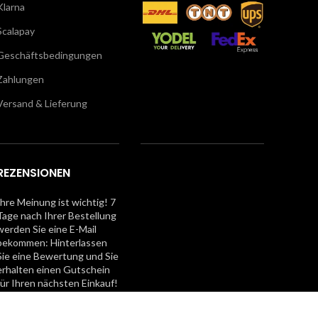
Klarna
Scalapay
Geschäftsbedingungen
Zahlungen
Versand & Lieferung
REZENSIONEN
Ihre Meinung ist wichtig! 7
Tage nach Ihrer Bestellung
werden Sie eine E-Mail
bekommen: Hinterlassen
Sie eine Bewertung und Sie
erhalten einen Gutschein
für Ihren nächsten Einkauf!