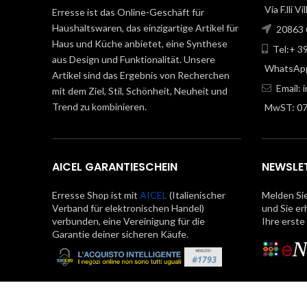
Via F.lli V
Erresse ist das Online-Geschäft für
Haushaltswaren, das einzigartige Artikel für
20863 C
Haus und Küche anbietet, eine Synthese
Tel:+ 3
aus Design und Funktionalität. Unsere
WhatsApp
Artikel sind das Ergebnis von Recherchen
Email: 
mit dem Ziel, Stil, Schönheit, Neuheit und
Trend zu kombinieren.
MwST: 0
AICEL GARANTIESCHEIN
NEWSLE
Erresse Shop ist mit
AICEL
(Italienischer
Melden Sie
Verband für elektronischen Handel)
und Sie er
verbunden, eine Vereinigung für die
Ihre erste
Garantie deiner sicheren Käufe.