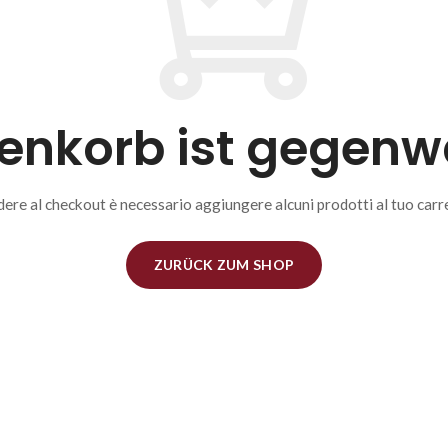
nkorb ist gegenwä
ere al checkout è necessario aggiungere alcuni prodotti al tuo carre
ZURÜCK ZUM SHOP