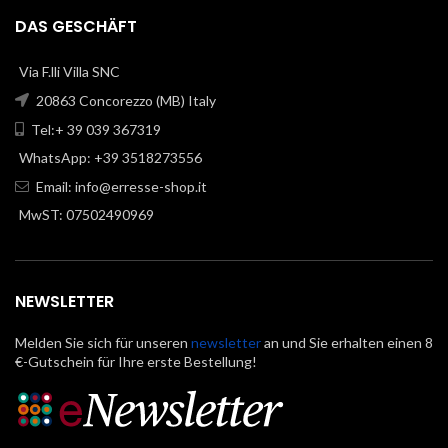
DAS GESCHÄFT
Via F.lli Villa SNC
20863 Concorezzo (MB) Italy
Tel:+ 39 039 367319
WhatsApp: +39 3518273556
Email:
info@erresse-shop.it
MwST: 07502490969
NEWSLETTER
Melden Sie sich für unseren
newsletter
an und Sie erhalten einen 8
€-Gutschein für Ihre erste Bestellung!