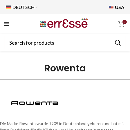
DEUTSCH
USA
0
Rowenta
Die Marke Rowenta wurde 1909 in Deutschland geboren und hat mit
ihren Produkten für die Küchen- und Haushaltsreinigung stets