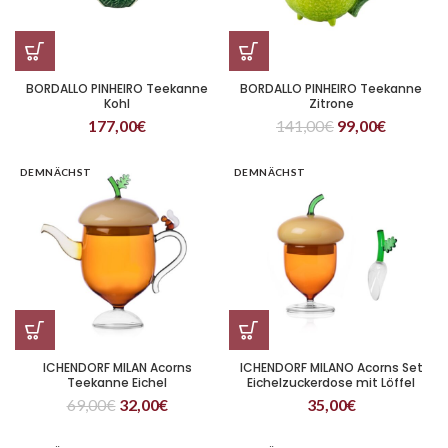
BORDALLO PINHEIRO Teekanne
BORDALLO PINHEIRO Teekanne
Kohl
Zitrone
177,00
€
141,00
€
99,00
€
DEMNÄCHST
DEMNÄCHST
ICHENDORF MILAN Acorns
ICHENDORF MILANO Acorns Set
Teekanne Eichel
Eichelzuckerdose mit Löffel
69,00
€
32,00
€
35,00
€