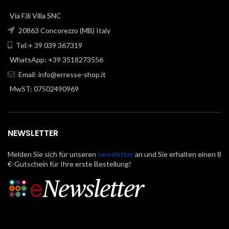
Via F.lli Villa SNC
20863 Concorezzo (MB) Italy
Tel:+ 39 039 367319
WhatsApp: +39 3518273556
Email:
info@erresse-shop.it
MwST: 07502490969
NEWSLETTER
Melden Sie sich für unseren
newsletter
an und Sie erhalten einen 8
€-Gutschein für Ihre erste Bestellung!