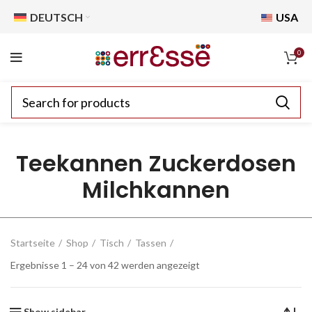
DEUTSCH
USA
0
Teekannen Zuckerdosen
Milchkannen
Startseite
Shop
Tisch
Tassen
Ergebnisse 1 – 24 von 42 werden angezeigt
Show sidebar