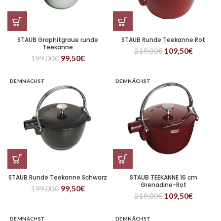
STAUB Graphitgraue runde
STAUB Runde Teekanne Rot
Teekanne
219,00
€
109,50
€
199,00
€
99,50
€
DEMNÄCHST
DEMNÄCHST
STAUB Runde Teekanne Schwarz
STAUB TEEKANNE 16 cm
Grenadine-Rot
199,00
€
99,50
€
219,00
€
109,50
€
DEMNÄCHST
DEMNÄCHST