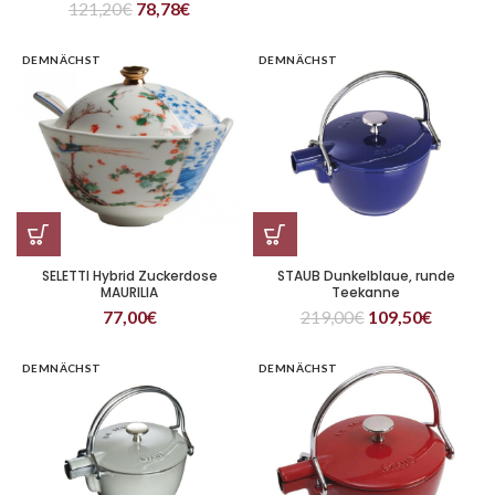
121,20
€
78,78
€
DEMNÄCHST
DEMNÄCHST
SELETTI Hybrid Zuckerdose
STAUB Dunkelblaue, runde
MAURILIA
Teekanne
77,00
€
219,00
€
109,50
€
DEMNÄCHST
DEMNÄCHST