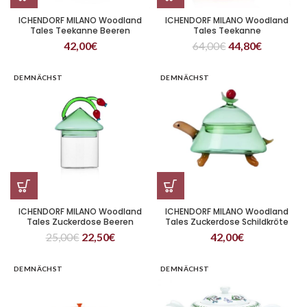
ICHENDORF MILANO Woodland
ICHENDORF MILANO Woodland
Tales Teekanne Beeren
Tales Teekanne
Hagebutte
Weihnachtsbaum
42,00
€
64,00
€
44,80
€
DEMNÄCHST
DEMNÄCHST
ICHENDORF MILANO Woodland
ICHENDORF MILANO Woodland
Tales Zuckerdose Beeren
Tales Zuckerdose Schildkröte
Hagebutte
25,00
€
22,50
€
42,00
€
DEMNÄCHST
DEMNÄCHST