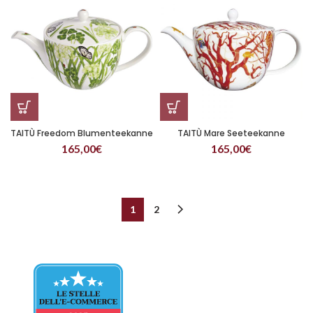
TAITÙ Freedom Blumenteekanne
TAITÙ Mare Seeteekanne
165,00
€
165,00
€
1
2