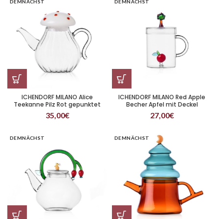
DEMNÄCHST
DEMNÄCHST
ICHENDORF MILANO Alice
ICHENDORF MILANO Red Apple
Teekanne Pilz Rot gepunktet
Becher Apfel mit Deckel
Apfelbaum
35,00
€
27,00
€
DEMNÄCHST
DEMNÄCHST