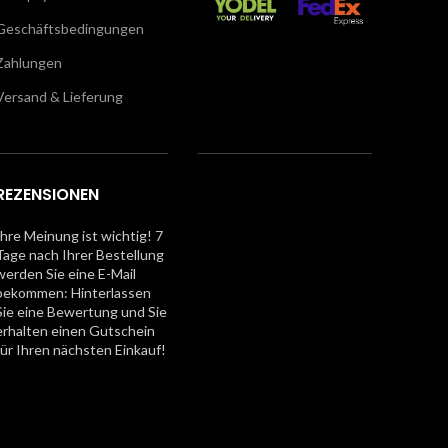
Geschäftsbedingungen
Zahlungen
Versand & Lieferung
REZENSIONEN
Ihre Meinung ist wichtig! 7
Tage nach Ihrer Bestellung
werden Sie eine E-Mail
bekommen: Hinterlassen
Sie eine Bewertung und Sie
erhalten einen Gutschein
für Ihren nächsten Einkauf!