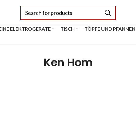
EINE ELEKTROGERÄTE
TISCH
TÖPFE UND PFANNEN
Ken Hom