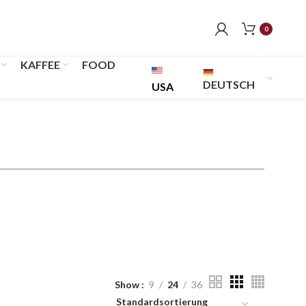
0
KAFFEE
FOOD
DEUTSCH
USA
Show
9
24
36