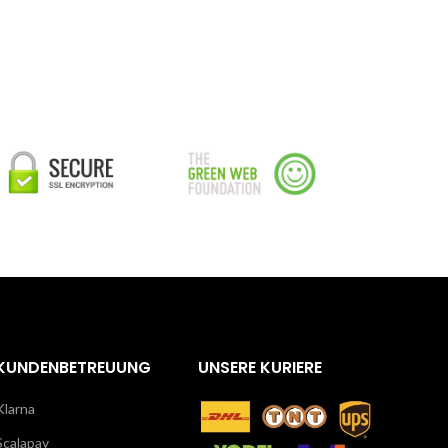
KUNDENBETREUUNG
UNSERE KURIERE
Klarna
Scalapay