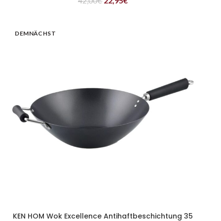
42,00
€
22,95
€
DEMNÄCHST
KEN HOM Wok Excellence Antihaftbeschichtung 35
WEITERLESEN