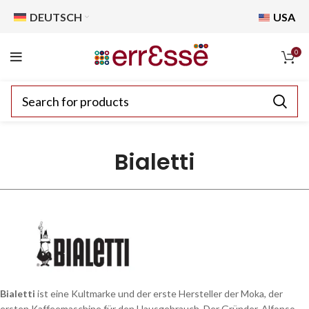
DEUTSCH
USA
0
Bialetti
Bialetti
ist eine Kultmarke und der erste Hersteller der Moka, der
ersten Kaffeemaschine für den Hausgebrauch. Der Gründer, Alfonso