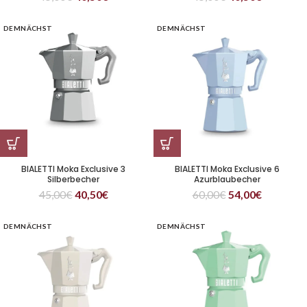
DEMNÄCHST
DEMNÄCHST
BIALETTI Moka Exclusive 3
BIALETTI Moka Exclusive 6
Silberbecher
Azurblaubecher
45,00
€
40,50
€
60,00
€
54,00
€
DEMNÄCHST
DEMNÄCHST