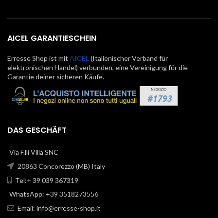
AICEL GARANTIESCHEIN
Erresse Shop ist mit
AICEL
(Italienischer Verband für
elektronischen Handel) verbunden, eine Vereinigung für die
Garantie deiner sicheren Käufe.
DAS GESCHÄFT
Via F.lli Villa SNC
20863 Concorezzo (MB) Italy
Tel:+ 39 039 367319
WhatsApp: +39 3518273556
Email:
info@erresse-shop.it