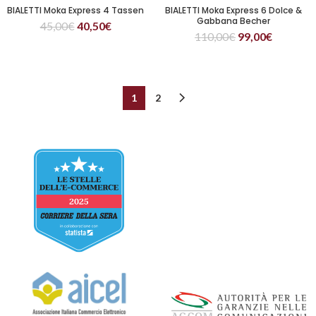
BIALETTI Moka Express 4 Tassen
BIALETTI Moka Express 6 Dolce &
Gabbana Becher
45,00
€
40,50
€
110,00
€
99,00
€
1
2