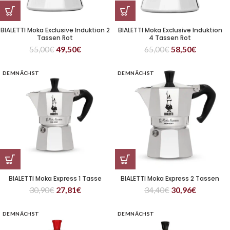
BIALETTI Moka Exclusive Induktion 2
BIALETTI Moka Exclusive Induktion
Tassen Rot
4 Tassen Rot
55,00
€
49,50
€
65,00
€
58,50
€
DEMNÄCHST
DEMNÄCHST
BIALETTI Moka Express 1 Tasse
BIALETTI Moka Express 2 Tassen
30,90
€
27,81
€
34,40
€
30,96
€
DEMNÄCHST
DEMNÄCHST