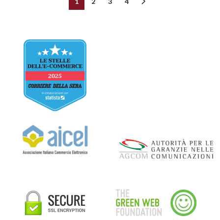
1
2
3
4