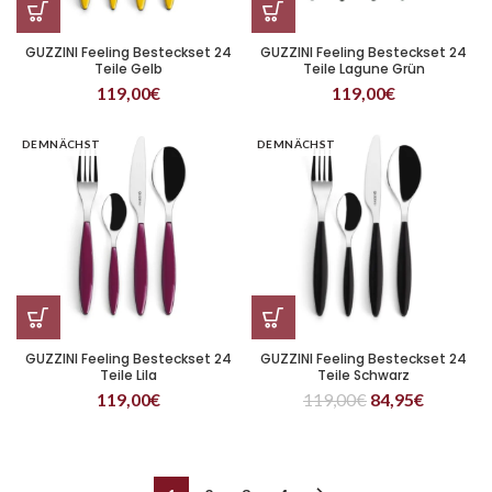
GUZZINI Feeling Besteckset 24
GUZZINI Feeling Besteckset 24
Teile Gelb
Teile Lagune Grün
119,00
€
119,00
€
DEMNÄCHST
DEMNÄCHST
GUZZINI Feeling Besteckset 24
GUZZINI Feeling Besteckset 24
Teile Lila
Teile Schwarz
119,00
€
119,00
€
84,95
€