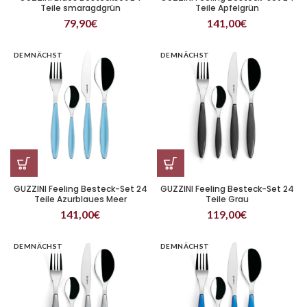
Teile smaragdgrün
Teile Apfelgrün
79,90
€
141,00
€
DEMNÄCHST
DEMNÄCHST
GUZZINI Feeling Besteck-Set 24
GUZZINI Feeling Besteck-Set 24
Teile Azurblaues Meer
Teile Grau
141,00
€
119,00
€
DEMNÄCHST
DEMNÄCHST