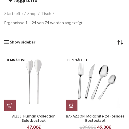
Leggi tutto
Startseite
Shop
Tisch
Ergebnisse 1 – 24 von 74 werden angezeigt
Show sidebar
DEMNÄCHST
DEMNÄCHST
ALESSI Human Collection
BARAZZONI Malachite 24-teiliges
Salatbesteck
Besteckset
47,00
€
139,80
€
49,00
€