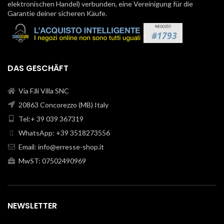
elektronischen Handel) verbunden, eine Vereinigung für die
Garantie deiner sicheren Käufe.
DAS GESCHÄFT
Via F.lli Villa SNC
20863 Concorezzo (MB) Italy
Tel:+ 39 039 367319
WhatsApp: +39 3518273556
Email:
info@erresse-shop.it
MwST: 07502490969
NEWSLETTER