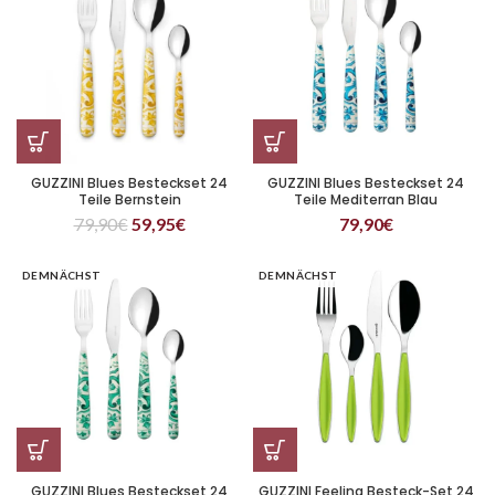
GUZZINI Blues Besteckset 24
GUZZINI Blues Besteckset 24
Teile Bernstein
Teile Mediterran Blau
79,90
€
59,95
€
79,90
€
DEMNÄCHST
DEMNÄCHST
GUZZINI Blues Besteckset 24
GUZZINI Feeling Besteck-Set 24