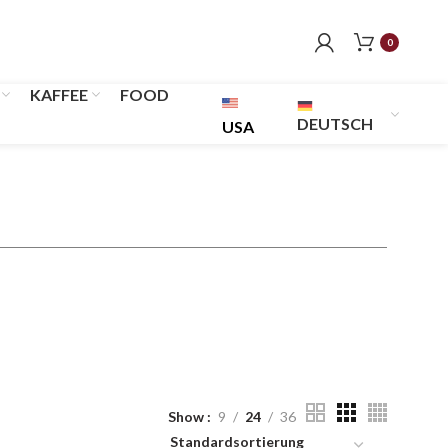
0
KAFFEE
FOOD
DEUTSCH
USA
Show
9
24
36