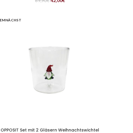
69,90
€
42,00
€
EMNÄCHST
OPPOSIT Set mit 2 Gläsern Weihnachtswichtel
WEITERLESEN