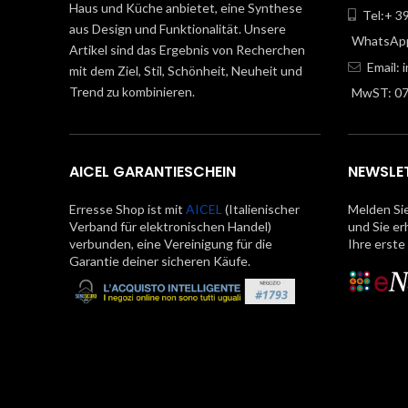
Haus und Küche anbietet, eine Synthese
Tel:+ 3
aus Design und Funktionalität. Unsere
WhatsApp
Artikel sind das Ergebnis von Recherchen
Email:
mit dem Ziel, Stil, Schönheit, Neuheit und
Trend zu kombinieren.
MwST: 0
AICEL GARANTIESCHEIN
NEWSLE
Erresse Shop ist mit
AICEL
(Italienischer
Melden Sie
Verband für elektronischen Handel)
und Sie er
verbunden, eine Vereinigung für die
Ihre erste
Garantie deiner sicheren Käufe.