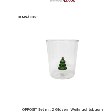
69,90
€
42,00
€
DEMNÄCHST
OPPOSIT Set mit 2 Gläsern Weihnachtsbaum
WEITERLESEN