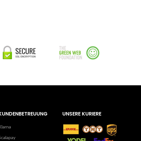
KUNDENBETREUUNG
UNSERE KURIERE
Klarna
Scalapay