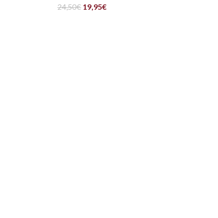
24,50
€
19,95
€