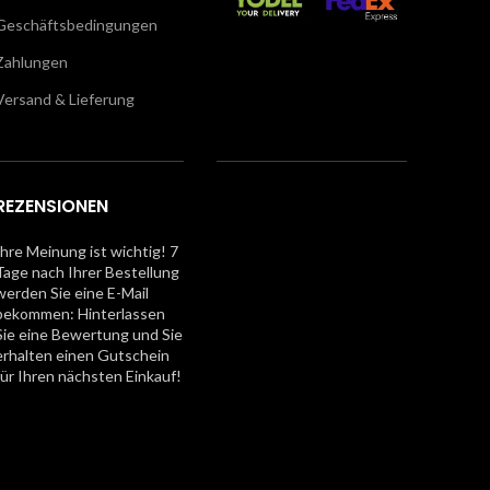
Geschäftsbedingungen
Zahlungen
Versand & Lieferung
REZENSIONEN
Ihre Meinung ist wichtig! 7
Tage nach Ihrer Bestellung
werden Sie eine E-Mail
bekommen: Hinterlassen
Sie eine Bewertung und Sie
erhalten einen Gutschein
für Ihren nächsten Einkauf!