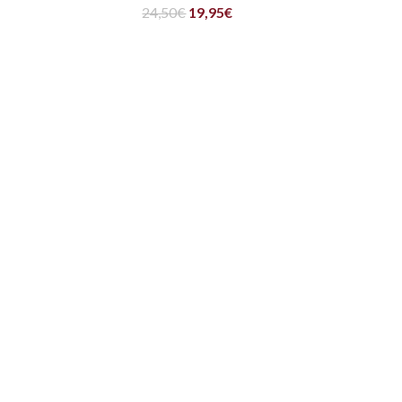
24,50
€
19,95
€