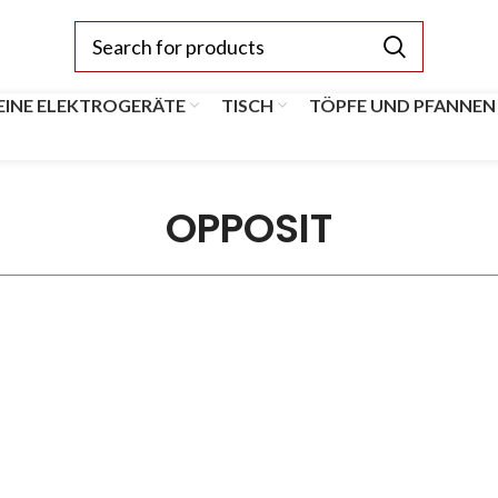
EINE ELEKTROGERÄTE
TISCH
TÖPFE UND PFANNEN
OPPOSIT