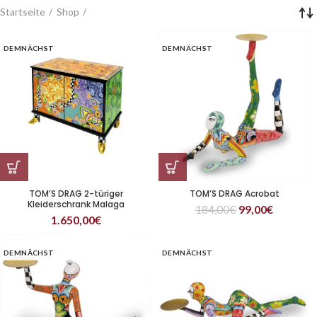
Startseite
Shop
DEMNÄCHST
DEMNÄCHST
TOM’S DRAG 2-türiger
TOM’S DRAG Acrobat
Kleiderschrank Malaga
184,00
€
99,00
€
1.650,00
€
DEMNÄCHST
DEMNÄCHST