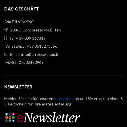
DAS GESCHÄFT
Via F.lli Villa SNC
20863 Concorezzo (MB) Italy
Tel:+ 39 039 367319
WhatsApp: +39 3518273556
Email:
info@erresse-shop.it
MwST: 07502490969
NEWSLETTER
Melden Sie sich für unseren
newsletter
an und Sie erhalten einen 8
€-Gutschein für Ihre erste Bestellung!