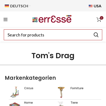
DEUTSCH
USA
0
Tom's Drag
Markenkategorien
Circus
Forniture
Home
Tiere