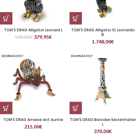
TOM’S DRAG Alligator Leonard L
TOM’S DRAG Alligator XL Leonardo
B
598,00
€
379,95
€
1.748,00
€
DEMNÄCHST
DEMNÄCHST
TOM’S DRAG Ameise Ant Auntie
TOM’S DRAG Barocker Kerzenhalter
L
215,00
€
370,00
€