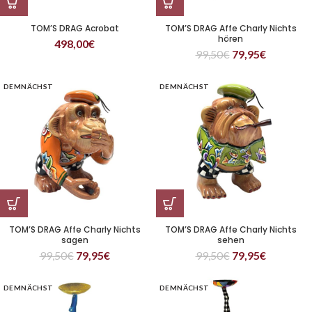
TOM’S DRAG Acrobat
TOM’S DRAG Affe Charly Nichts
hören
498,00
€
99,50
€
79,95
€
DEMNÄCHST
DEMNÄCHST
TOM’S DRAG Affe Charly Nichts
TOM’S DRAG Affe Charly Nichts
sagen
sehen
99,50
€
79,95
€
99,50
€
79,95
€
DEMNÄCHST
DEMNÄCHST