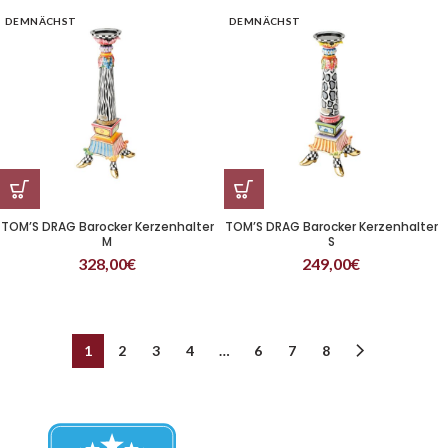
DEMNÄCHST
DEMNÄCHST
TOM’S DRAG Barocker Kerzenhalter
TOM’S DRAG Barocker Kerzenhalter
M
S
328,00
€
249,00
€
1
2
3
4
…
6
7
8