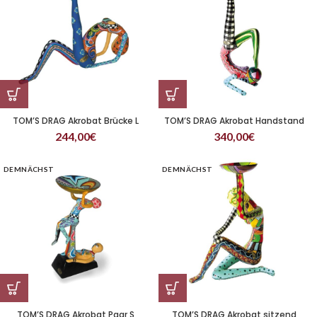
TOM’S DRAG Akrobat Brücke L
TOM’S DRAG Akrobat Handstand
244,00
€
340,00
€
DEMNÄCHST
DEMNÄCHST
TOM’S DRAG Akrobat Paar S
TOM’S DRAG Akrobat sitzend