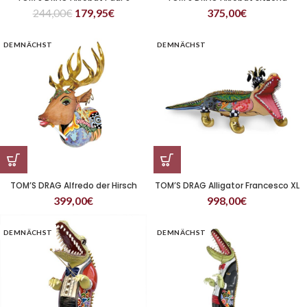
244,00
€
179,95
€
375,00
€
DEMNÄCHST
DEMNÄCHST
TOM’S DRAG Alfredo der Hirsch
TOM’S DRAG Alligator Francesco XL
399,00
€
998,00
€
DEMNÄCHST
DEMNÄCHST