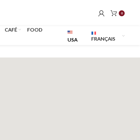
0
CAFÉ
FOOD
FRANÇAIS
USA