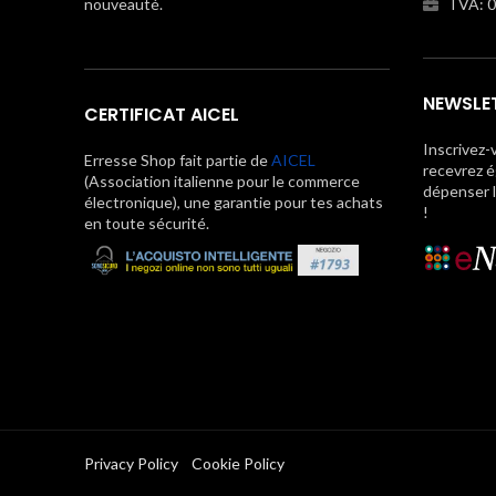
nouveauté.
TVA: 
NEWSLE
CERTIFICAT AICEL
Inscrivez-
Erresse Shop fait partie de
AICEL
recevrez é
(Association italienne pour le commerce
dépenser 
électronique), une garantie pour tes achats
!
en toute sécurité.
Privacy Policy
Cookie Policy