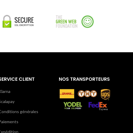
SERVICE CLIENT
NOS TRANSPORTEURS
Klarna
Scalapay
Conditions générales
Paiements
Expédition