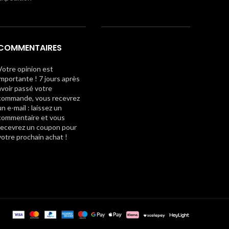
COMMENTAIRES
Votre opinion est
importante ! 7 jours après
avoir passé votre
commande, vous recevrez
un e-mail : laissez un
commentaire et vous
recevrez un coupon pour
votre prochain achat !