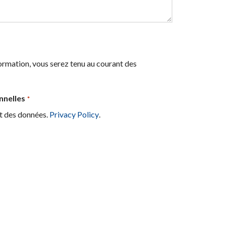
formation, vous serez tenu au courant des
nnelles
*
ent des données.
Privacy Policy
.