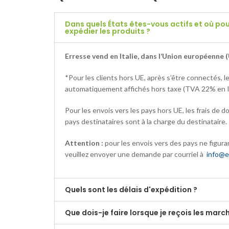
Dans quels États êtes-vous actifs et où p
expédier les produits ?
Erresse vend en Italie, dans l’Union européenne (
*Pour les clients hors UE, après s’être connectés, le
automatiquement affichés hors taxe (TVA 22% en It
Pour les envois vers les pays hors UE, les frais de 
pays destinataires sont à la charge du destinataire.
Attention :
pour les envois vers des pays ne figuran
veuillez envoyer une demande par courriel à
info@e
Quels sont les délais d'expédition ?
Que dois-je faire lorsque je reçois les marc