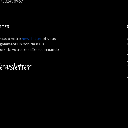
07502490969
TTER
vous à notre
newsletter
et vous
galement un bon de 8 € à
lors de votre première commande